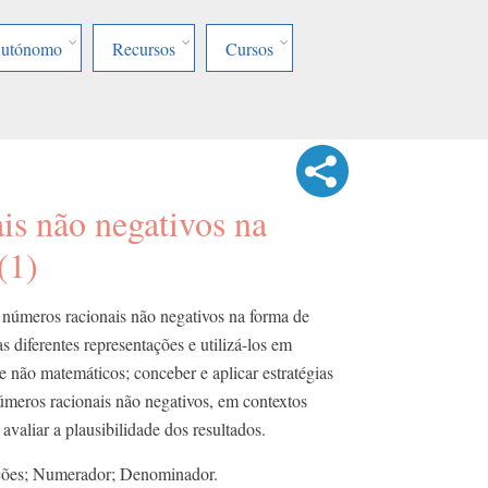
Autónomo
Recursos
Cursos
is não negativos na
(1)
 números racionais não negativos na forma de
as diferentes representações e utilizá-los em
e não matemáticos; conceber e aplicar estratégias
meros racionais não negativos, em contextos
valiar a plausibilidade dos resultados.
ções; Numerador; Denominador.