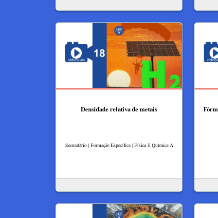
Densidade relativa de metais
Fórmu
Secundário | Formação Específica | Física E Química A