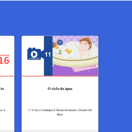
rio
O ciclo da água
ica A
1.º Ciclo | Cidadania E Desenvolvimento | Estudo Do
Meio