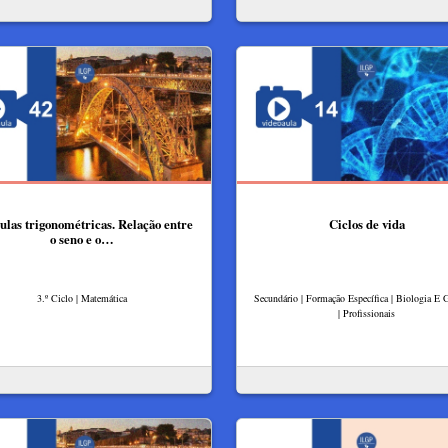
las trigonométricas. Relação entre
Ciclos de vida
o seno e o…
3.º Ciclo | Matemática
Secundário | Formação Específica | Biologia E 
| Profissionais