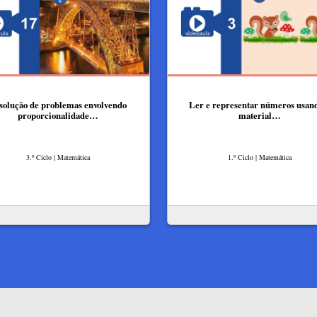
solução de problemas envolvendo
Ler e representar números usan
proporcionalidade…
material…
3.º Ciclo | Matemática
1.º Ciclo | Matemática