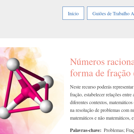
Início
Guiões de Trabalho 
Números raciona
forma de fração 
Neste recurso poderás representar
fração, estabelecer relações entre 
diferentes contextos, matemáticos 
na resolução de problemas com nú
matemáticos e não matemáticos, e a
Palavras-chave
Problemas; Fra