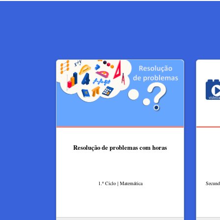
Resolução de problemas com horas
1.º Ciclo | Matemática
Secundá