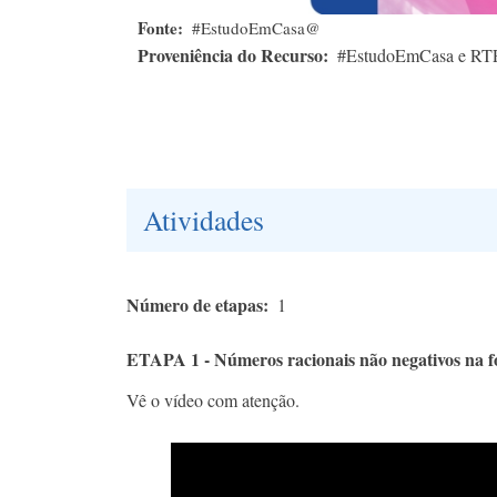
Fonte
#EstudoEmCasa@
Proveniência do Recurso
#EstudoEmCasa e RT
Atividades
Número de etapas
1
ETAPA 1 - Números racionais não negativos na f
Vê o vídeo com atenção.