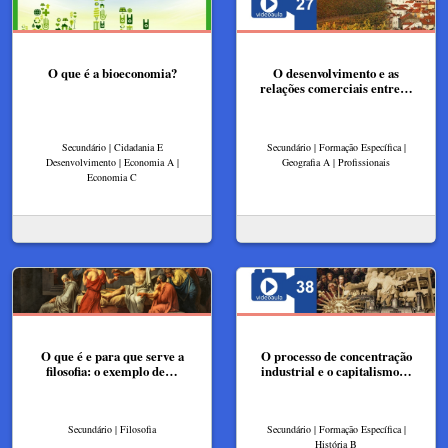
O que é a bioeconomia?
O desenvolvimento e as
relações comerciais entre…
Secundário | Cidadania E
Secundário | Formação Específica |
Desenvolvimento | Economia A |
Geografia A | Profissionais
Economia C
O que é e para que serve a
O processo de concentração
filosofia: o exemplo de…
industrial e o capitalismo…
Secundário | Filosofia
Secundário | Formação Específica |
História B