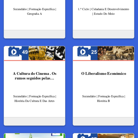
Secundário | Formação Específica |
1.º Ciclo | Cidadania E Desenvolvimento
Geografia A
| Estudo Do Meio
A Cultura do Cinema . Os
O Liberalismo Económico
rumos seguidos pelas…
Secundário | Formação Específica |
Secundário | Formação Específica |
História Da Cultura E Das Artes
História B