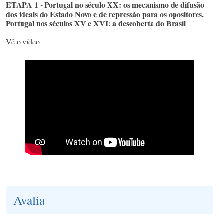
ETAPA 1 - Portugal no século XX: os mecanismo de difusão
dos ideais do Estado Novo e de repressão para os opositores.
Portugal nos séculos XV e XVI: a descoberta do Brasil
Vê o vídeo.
Avalia