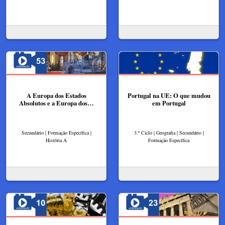
A Europa dos Estados
Portugal na UE: O que mudou
Absolutos e a Europa dos…
em Portugal
Secundário | Formação Específica |
3.º Ciclo | Geografia | Secundário |
História A
Formação Específica