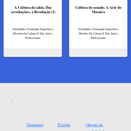
A Cultura do salão. Das
Cultura do senado. A Arte do
«revoluções» à Revolução (1)
Mosaico
Secundário | Formação Específica |
Secundário | Formação Específica |
História Da Cultura E Das Artes |
História Da Cultura E Das Artes |
Profissionais
Profissionais
Ver mais
Destaques
Escolas
Opções de