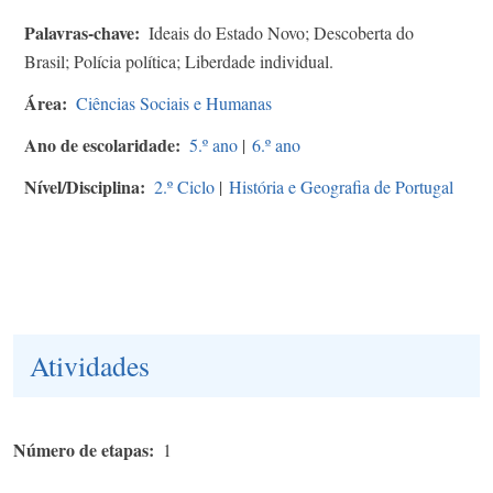
Palavras-chave
Ideais do Estado Novo; Descoberta do
Brasil; Polícia política; Liberdade individual.
Área
Ciências Sociais e Humanas
Ano de escolaridade
5.º ano
|
6.º ano
Nível/Disciplina
2.º Ciclo
|
História e Geografia de Portugal
Atividades
Número de etapas
1