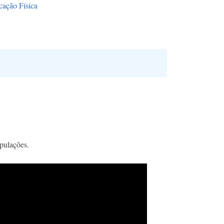
ação Física
ipulações.