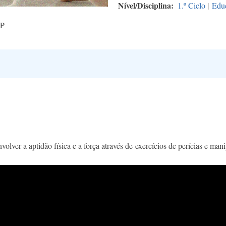
Nível/Disciplina
1.º Ciclo
|
Educ
TP
lver a aptidão física e a força através de exercícios de perícias e man