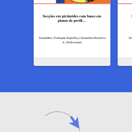
Secções em pirâmides com bases em
planos de perfil…
Secundário | Formação Específica | Geometria Descritiva
Se
A | Profissionais