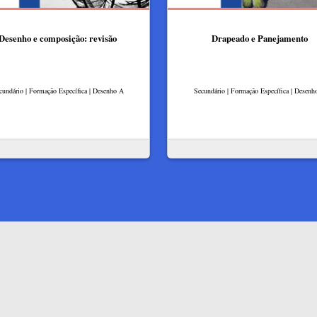
Desenho e composição: revisão
Drapeado e Panejamento
cundário | Formação Específica | Desenho A
Secundário | Formação Específica | Desenh