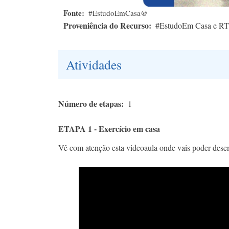
Fonte
#EstudoEmCasa@
Proveniência do Recurso
#EstudoEm Casa e R
Atividades
Número de etapas
1
ETAPA 1 - Exercício em casa
Vê com atenção esta videoaula onde vais poder desenvo