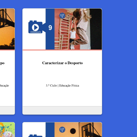
rpo
Caracterizar o Desporto
Educação
3.º Ciclo | Educação Física