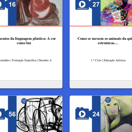
entos da linguagem plástica: A cor
Como se mexem os animais da qui
como luz
estruturas…
cundário | Formação Específica | Desenho A
1.º Ciclo | Educação Artística