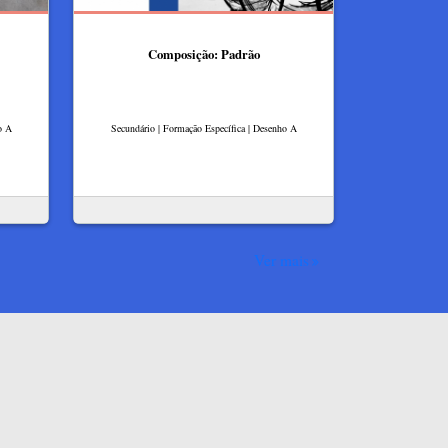
Composição: Padrão
o A
Secundário | Formação Específica | Desenho A
Ver mais