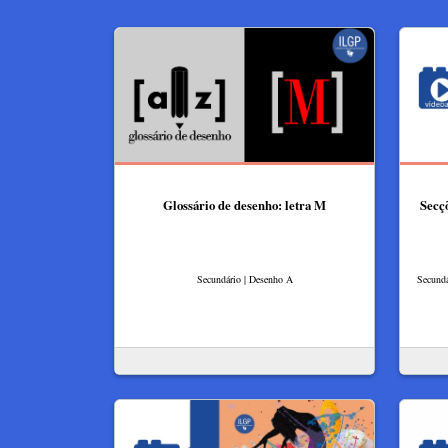
Glossário de desenho: letra M
Secç
Secundário | Desenho A
Secundá