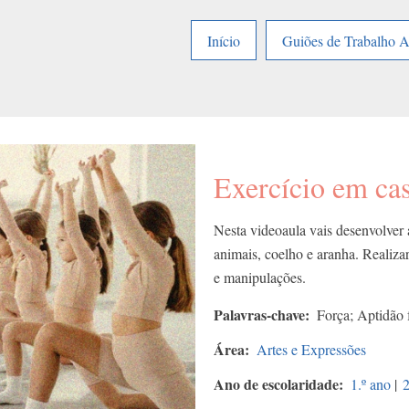
Início
Guiões de Trabalho 
Exercício em ca
Nesta videoaula vais desenvolver 
animais, coelho e aranha. Realizar
e manipulações.
Palavras-chave
Força; Aptidão f
Área
Artes e Expressões
Ano de escolaridade
1.º ano
|
2