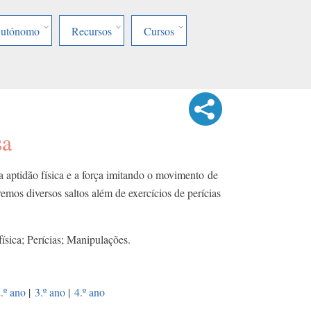
Autónomo
Recursos
Cursos
sa
a aptidão física e a força imitando o movimento de
emos diversos saltos além de exercícios de perícias
ísica; Perícias; Manipulações.
.º ano
|
3.º ano
|
4.º ano