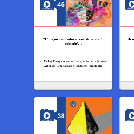
"Criação da minha árvore de sonho":
Elem
módulo/…
2.º Ciclo | Complemento À Educação Artística | Cursos
Se
Artísticos Especializados | Educação Tecnológica