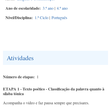
Ano de escolaridade
3.º ano
|
4.º ano
Nível/Disciplina
1.º Ciclo
|
Português
Atividades
Número de etapas
1
ETAPA 1 - Texto poético - Classificação da palavra quanto à
sílaba tónica
Acompanha o vídeo e faz pausa sempre que precisares.