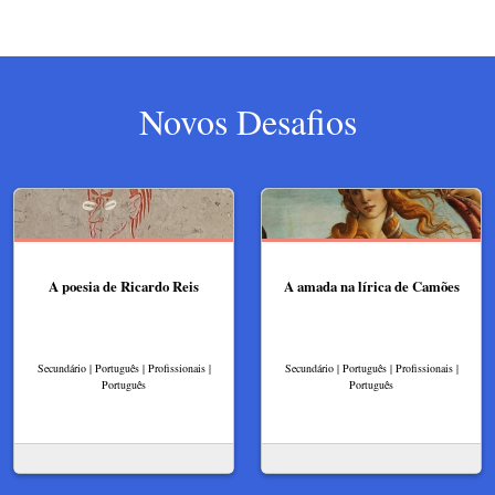
Novos Desafios
A poesia de Ricardo Reis
A amada na lírica de Camões
Secundário | Português | Profissionais |
Secundário | Português | Profissionais |
Português
Português