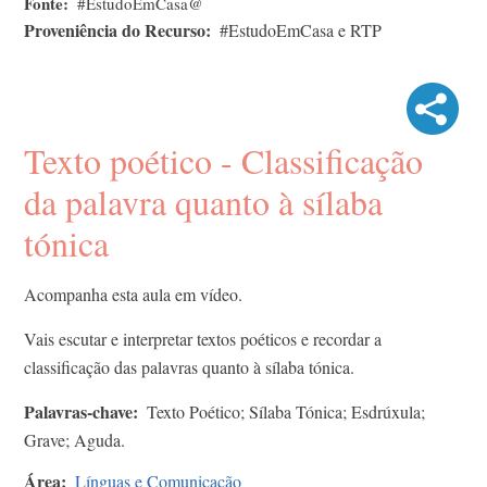
Fonte
#EstudoEmCasa@
Proveniência do Recurso
#EstudoEmCasa e RTP
Texto poético - Classificação
da palavra quanto à sílaba
tónica
Acompanha esta aula em vídeo.
Vais escutar e interpretar textos poéticos e recordar a
classificação das palavras quanto à sílaba tónica.
Palavras-chave
Texto Poético; Sílaba Tónica; Esdrúxula;
Grave; Aguda.
Área
Línguas e Comunicação