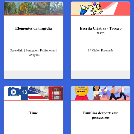
Elementos da tragédia
Escrita Criativa - Troca o
texto
Secundário | Português | Profissionais |
1.º Ciclo | Português
Português
Time
Famílias desportivas:
possessivos