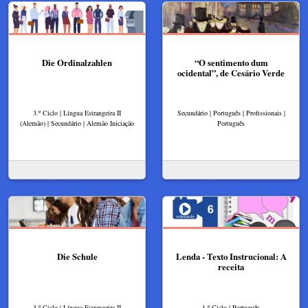
Die Ordinalzahlen
“O sentimento dum
ocidental”, de Cesário Verde
3.º Ciclo | Língua Estrangeira II
Secundário | Português | Profissionais |
(Alemão) | Secundário | Alemão Iniciação
Português
Die Schule
Lenda - Texto Instrucional: A
receita
3.º Ciclo | Língua Estrangeira II
1.º Ciclo | Português