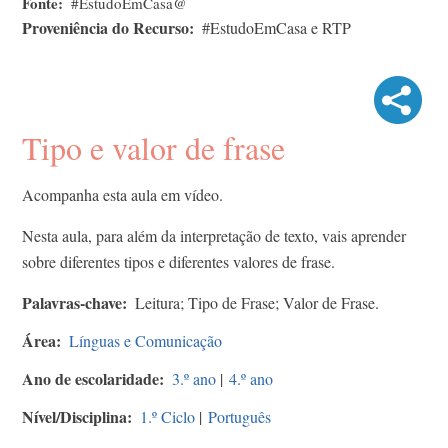
Fonte
#EstudoEmCasa@
Proveniência do Recurso
#EstudoEmCasa e RTP
Tipo e valor de frase
Acompanha esta aula em vídeo.
Nesta aula, para além da interpretação de texto, vais aprender
sobre diferentes tipos e diferentes valores de frase.
Palavras-chave
Leitura; Tipo de Frase; Valor de Frase.
Área
Línguas e Comunicação
Ano de escolaridade
3.º ano
|
4.º ano
Nível/Disciplina
1.º Ciclo
|
Português