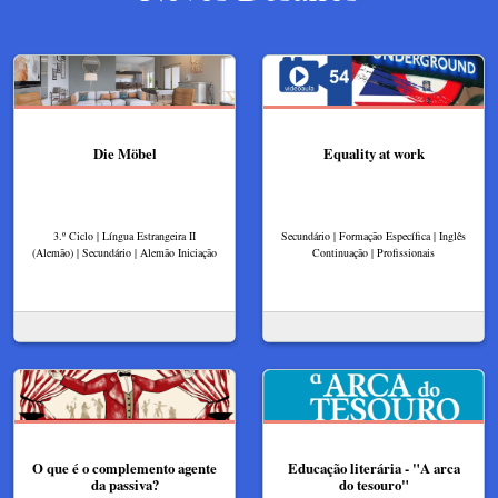
Die Möbel
Equality at work
3.º Ciclo | Língua Estrangeira II
Secundário | Formação Específica | Inglês
(Alemão) | Secundário | Alemão Iniciação
Continuação | Profissionais
O que é o complemento agente
Educação literária - "A arca
da passiva?
do tesouro"