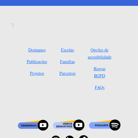
Destaques
Escolas
Opções de
acessibilidade
Publicações
Famílias
Regras
Projetos
Parceiros
RGPD
FAQs