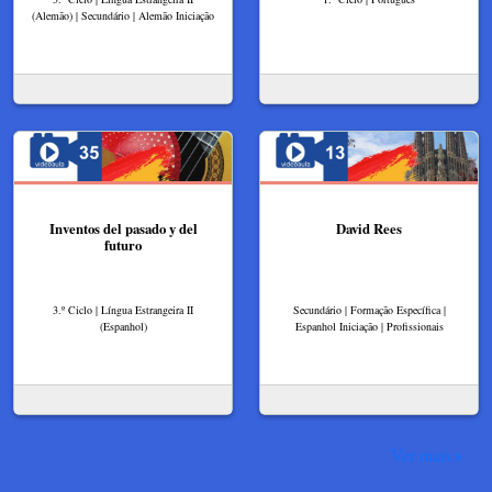
(Alemão) | Secundário | Alemão Iniciação
Inventos del pasado y del
David Rees
futuro
3.º Ciclo | Língua Estrangeira II
Secundário | Formação Específica |
(Espanhol)
Espanhol Iniciação | Profissionais
Ver mais