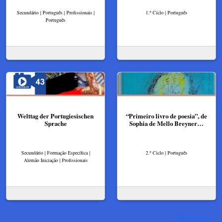
Secundário | Português | Profissionais |
1.º Ciclo | Português
Português
Welttag der Portugiesischen
“Primeiro livro de poesia”, de
Sprache
Sophia de Mello Breyner…
Secundário | Formação Específica |
2.º Ciclo | Português
Alemão Iniciação | Profissionais
Ver mais