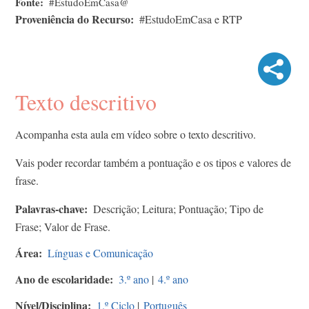
Fonte
#EstudoEmCasa@
Proveniência do Recurso
#EstudoEmCasa e RTP
Texto descritivo
Acompanha esta aula em vídeo sobre o texto descritivo.
Vais poder recordar também a pontuação e os tipos e valores de
frase.
Palavras-chave
Descrição; Leitura; Pontuação; Tipo de
Frase; Valor de Frase.
Área
Línguas e Comunicação
Ano de escolaridade
3.º ano
|
4.º ano
Nível/Disciplina
1.º Ciclo
|
Português