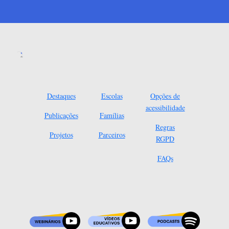
Destaques
Escolas
Opções de
acessibilidade
Publicações
Famílias
Regras
Projetos
Parceiros
RGPD
FAQs