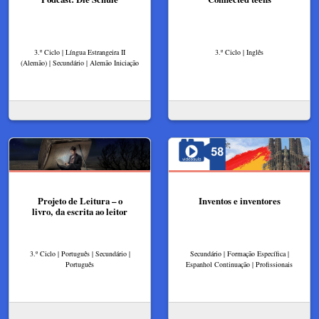
3.º Ciclo | Língua Estrangeira II
3.º Ciclo | Inglês
(Alemão) | Secundário | Alemão Iniciação
Projeto de Leitura – o
Inventos e inventores
livro, da escrita ao leitor
3.º Ciclo | Português | Secundário |
Secundário | Formação Específica |
Português
Espanhol Continuação | Profissionais