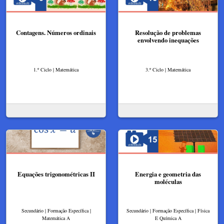
Contagens. Números ordinais
Resolução de problemas
envolvendo inequações
1.º Ciclo | Matemática
3.º Ciclo | Matemática
Equações trigonométricas II
Energia e geometria das
moléculas
Secundário | Formação Específica |
Secundário | Formação Específica | Física
Matemática A
E Química A