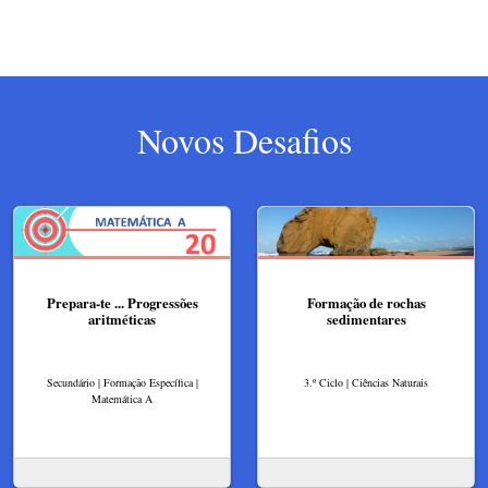
Novos Desafios
Prepara-te ... Progressões
Formação de rochas
aritméticas
sedimentares
Secundário | Formação Específica |
3.º Ciclo | Ciências Naturais
Matemática A