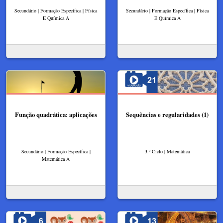
Secundário | Formação Específica | Física
Secundário | Formação Específica | Física
E Química A
E Química A
Função quadrática: aplicações
Sequências e regularidades (1)
Secundário | Formação Específica |
3.º Ciclo | Matemática
Matemática A