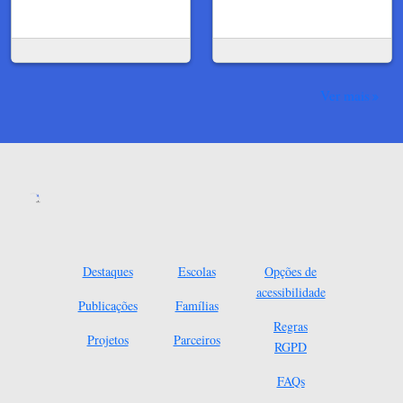
Ver mais
Destaques
Escolas
Opções de
acessibilidade
Publicações
Famílias
Regras
Projetos
Parceiros
RGPD
FAQs