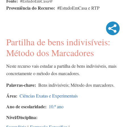
Fonte
#EstudoEmCasa@
Proveniência do Recurso
#EstudoEmCasa e RTP
Partilha de bens indivisíveis:
Método dos Marcadores
Neste recurso vais estudar a partilha de bens indivisíveis, mais
concretamente o método dos marcadores.
Palavras-chave
Bens indivisíveis; Método dos marcadores.
Área
Ciências Exatas e Experimentais
Ano de escolaridade
10.º ano
Nível/Disciplina
Secundário
|
Formação Específica
|