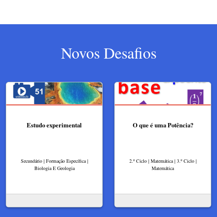
Novos Desafios
Estudo experimental
O que é uma Potência?
Secundário | Formação Específica |
2.º Ciclo | Matemática | 3.º Ciclo |
Biologia E Geologia
Matemática