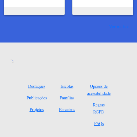
Ver mais
Destaques
Escolas
Opções de
acessibilidade
Publicações
Famílias
Regras
Projetos
Parceiros
RGPD
FAQs