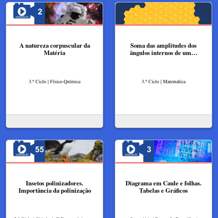
A natureza corpuscular da
Soma das amplitudes dos
Matéria
ângulos internos de um…
3.º Ciclo | Físico-Química
3.º Ciclo | Matemática
Insetos polinizadores.
Diagrama em Caule e folhas.
Importância da polinização
Tabelas e Gráficos