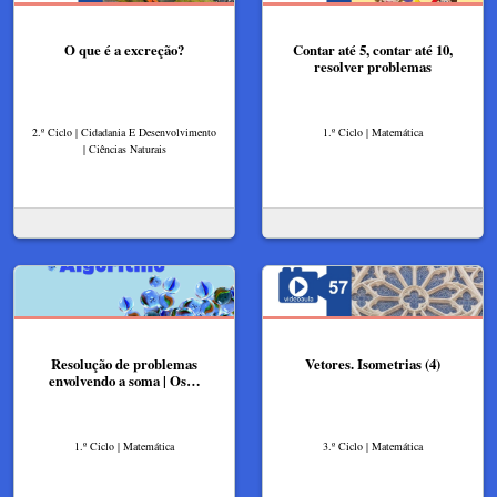
O que é a excreção?
Contar até 5, contar até 10,
resolver problemas
2.º Ciclo | Cidadania E Desenvolvimento
1.º Ciclo | Matemática
| Ciências Naturais
Resolução de problemas
Vetores. Isometrias (4)
envolvendo a soma | Os…
1.º Ciclo | Matemática
3.º Ciclo | Matemática