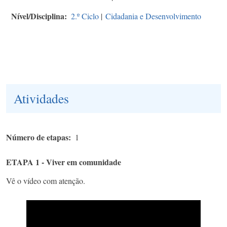
Nível/Disciplina
2.º Ciclo
|
Cidadania e Desenvolvimento
Atividades
Número de etapas
1
ETAPA 1 - Viver em comunidade
Vê o vídeo com atenção.