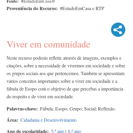
Fonte
#EstudoEmCasa@
Proveniência do Recurso
#EstudoEmCasa e RTP
Viver em comunidade
Neste recurso poderás refletir, através de imagens, exemplos e
citações, sobre a necessidade de vivermos em sociedade e sobre
os grupos sociais aos que pertencemos. Também se apresentam
vários conceitos importantes sobre a viver em sociedade e a
fábula de Esopo com o objetivo de que percebas a importância
do respeito e de viver em sociedade.
Palavras-chave
Fábula; Esopo; Grupo; Social; Reflexão.
Área
Cidadania e Desenvolvimento
Ano de escolaridade
5.º ano
|
6.º ano