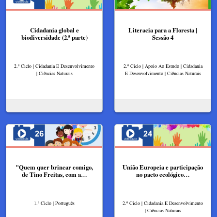
Cidadania global e
Literacia para a Floresta |
biodiversidade (2.ª parte)
Sessão 4
2.º Ciclo | Cidadania E Desenvolvimento
2.º Ciclo | Apoio Ao Estudo | Cidadania
| Ciências Naturais
E Desenvolvimento | Ciências Naturais
"Quem quer brincar comigo,
União Europeia e participação
de Tino Freitas, com a…
no pacto ecológico…
1.º Ciclo | Português
2.º Ciclo | Cidadania E Desenvolvimento
| Ciências Naturais