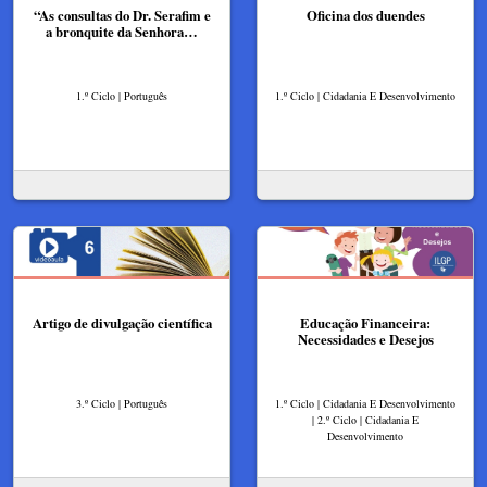
“As consultas do Dr. Serafim e
Oficina dos duendes
a bronquite da Senhora…
1.º Ciclo | Português
1.º Ciclo | Cidadania E Desenvolvimento
Artigo de divulgação científica
Educação Financeira:
Necessidades e Desejos
3.º Ciclo | Português
1.º Ciclo | Cidadania E Desenvolvimento
| 2.º Ciclo | Cidadania E
Desenvolvimento