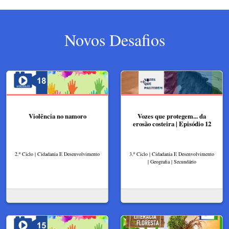
Novos Desafios
Violência no namoro
Vozes que protegem... da
erosão costeira | Episódio 12
2.º Ciclo | Cidadania E Desenvolvimento
3.º Ciclo | Cidadania E Desenvolvimento
| Geografia | Secundário