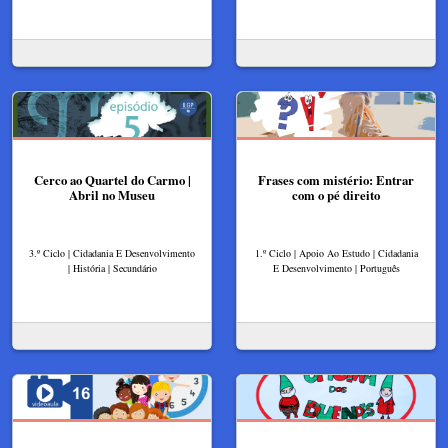
Cerco ao Quartel do Carmo |
Frases com mistério: Entrar
Abril no Museu
com o pé direito
3.º Ciclo | Cidadania E Desenvolvimento
1.º Ciclo | Apoio Ao Estudo | Cidadania
| História | Secundário
E Desenvolvimento | Português