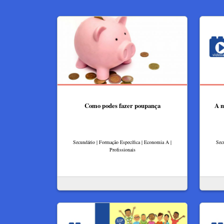
Como podes fazer poupança
A m
Secundário | Formação Específica | Economia A |
Sec
Profissionais