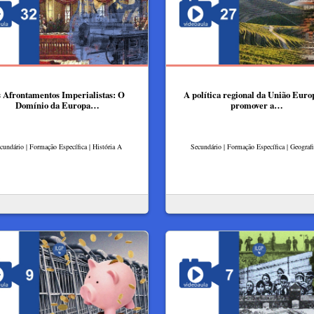
 Afrontamentos Imperialistas: O
A política regional da União Euro
Domínio da Europa…
promover a…
cundário | Formação Específica | História A
Secundário | Formação Específica | Geograf