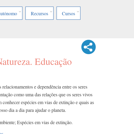
Autónomo
Recursos
Cursos
Natureza. Educação
 relacionamentos e dependência entre os seres
entação como uma das relações que os seres vivos
onhecer espécies em vias de extinção e quais as
sso dia a dia para ajudar o planeta.
biente; Espécies em vias de extinção.
as