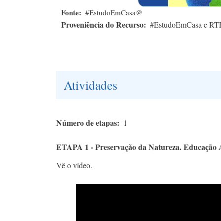
Fonte
#EstudoEmCasa@
Proveniência do Recurso
#EstudoEmCasa e RT
Atividades
Número de etapas
1
ETAPA 1 - Preservação da Natureza. Educação 
Vê o vídeo.