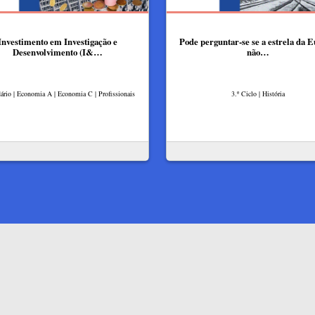
Investimento em Investigação e
Pode perguntar-se se a estrela da 
Desenvolvimento (I&…
não…
ário | Economia A | Economia C | Profissionais
3.º Ciclo | História