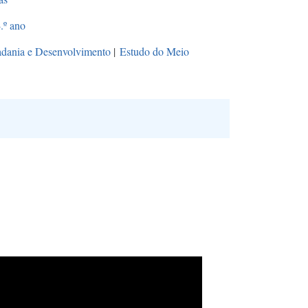
.º ano
dania e Desenvolvimento
|
Estudo do Meio