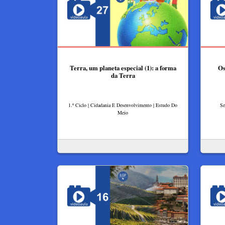
Terra, um planeta especial (1): a forma
Os
da Terra
1.º Ciclo | Cidadania E Desenvolvimento | Estudo Do
Se
Meio