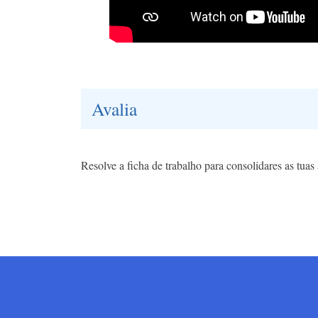
Avalia
Resolve a ficha de trabalho para consolidares as tua