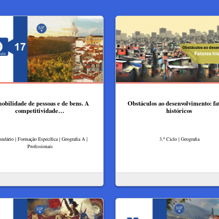
obilidade de pessoas e de bens. A
Obstáculos ao desenvolvimento: fa
competitividade…
históricos
undário | Formação Específica | Geografia A |
3.º Ciclo | Geografia
Profissionais