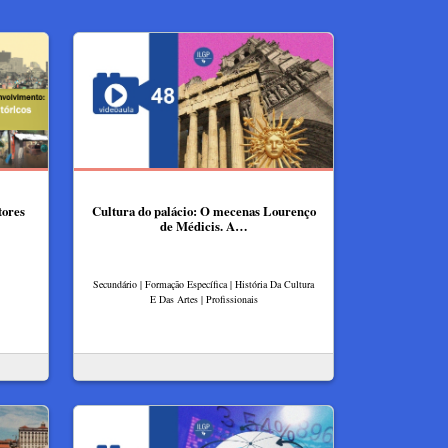
tores
Cultura do palácio: O mecenas Lourenço
de Médicis. A…
Secundário | Formação Específica | História Da Cultura
E Das Artes | Profissionais