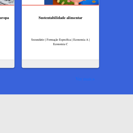
Europa
Sustentabilidade alimentar
Secundário | Formação Específica | Economia A |
Economia C
Ver mais