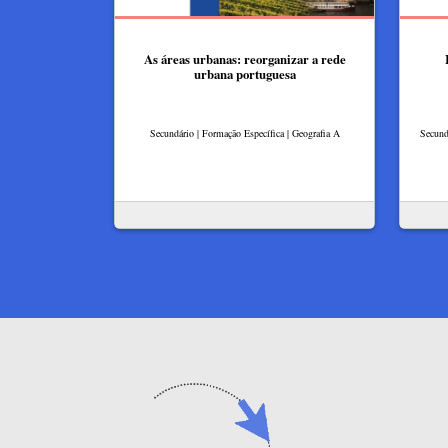
As áreas urbanas: reorganizar a rede
urbana portuguesa
Secundário | Formação Específica | Geografia A
Secund