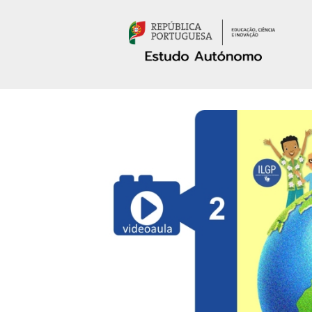
Passar para o conteúdo principal