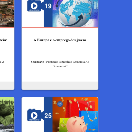
peia:
A Europa e o emprego dos jovens
ia A
Secundário | Formação Específica | Economia A |
Economia C