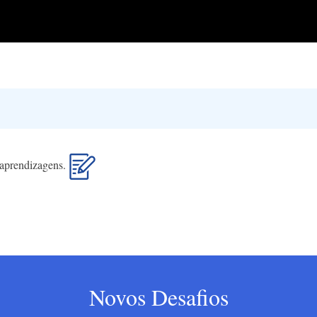
s aprendizagens.
Novos Desafios