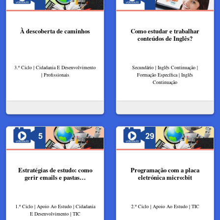
À descoberta de caminhos
Como estudar e trabalhar
conteúdos de Inglês?
3.º Ciclo | Cidadania E Desenvolvimento
Secundário | Inglês Continuação |
| Profissionais
Formação Específica | Inglês
Continuação
Estratégias de estudo: como
Programação com a placa
gerir emails e pastas…
eletrónica micro:bit
1.º Ciclo | Apoio Ao Estudo | Cidadania
2.º Ciclo | Apoio Ao Estudo | TIC
E Desenvolvimento | TIC