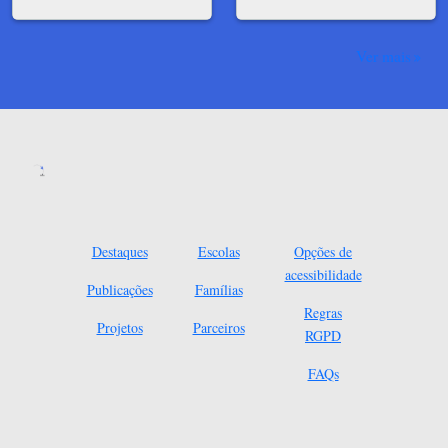
Ver mais
Destaques
Escolas
Opções de
acessibilidade
Publicações
Famílias
Regras
Projetos
Parceiros
RGPD
FAQs