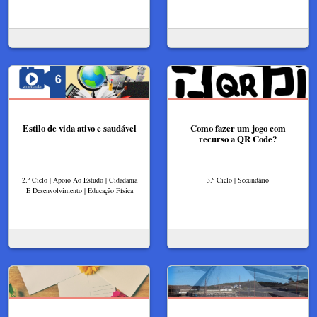
Estilo de vida ativo e saudável
Como fazer um jogo com
recurso a QR Code?
2.º Ciclo | Apoio Ao Estudo | Cidadania
3.º Ciclo | Secundário
E Desenvolvimento | Educação Física