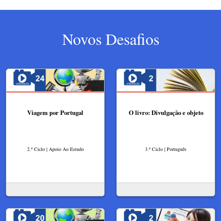
Novos Desafios
Viagem por Portugal
O livro: Divulgação e objeto
2.º Ciclo | Apoio Ao Estudo
3.º Ciclo | Português