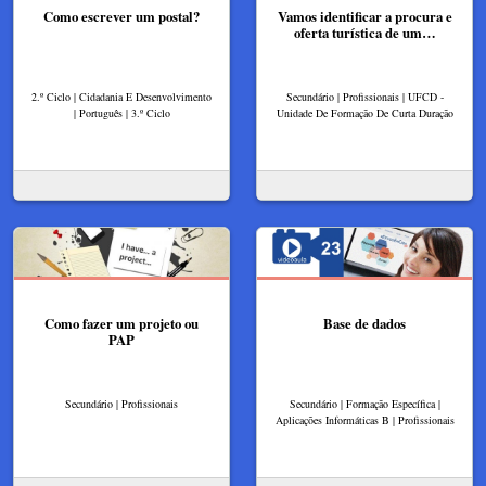
Como escrever um postal?
Vamos identificar a procura e
oferta turística de um…
2.º Ciclo | Cidadania E Desenvolvimento
Secundário | Profissionais | UFCD -
| Português | 3.º Ciclo
Unidade De Formação De Curta Duração
Como fazer um projeto ou
Base de dados
PAP
Secundário | Profissionais
Secundário | Formação Específica |
Aplicações Informáticas B | Profissionais