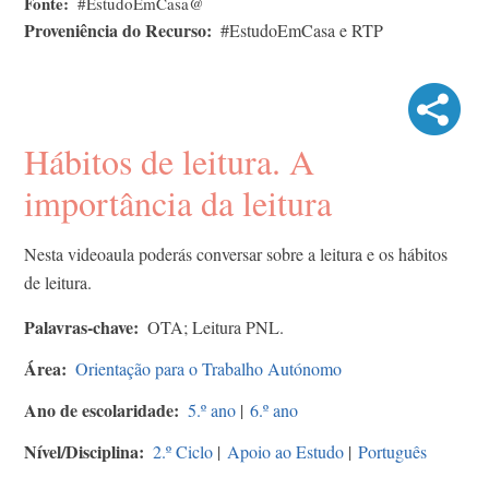
Fonte
#EstudoEmCasa@
Proveniência do Recurso
#EstudoEmCasa e RTP
Hábitos de leitura. A
importância da leitura
Nesta videoaula poderás conversar sobre a leitura e os hábitos
de leitura.
Palavras-chave
OTA; Leitura PNL.
Área
Orientação para o Trabalho Autónomo
Ano de escolaridade
5.º ano
|
6.º ano
Nível/Disciplina
2.º Ciclo
|
Apoio ao Estudo
|
Português