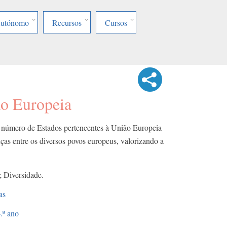
Autónomo
Recursos
Cursos
ão Europeia
 número de Estados pertencentes à União Europeia
nças entre os diversos povos europeus, valorizando a
 Diversidade.
as
.º ano