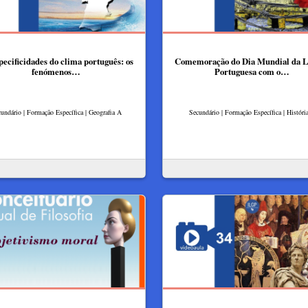
pecificidades do clima português: os
Comemoração do Dia Mundial da L
fenómenos…
Portuguesa com o…
undário | Formação Específica | Geografia A
Secundário | Formação Específica | Históri