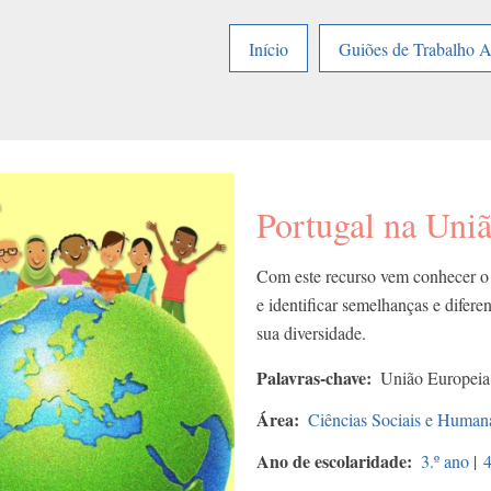
Início
Guiões de Trabalho 
Portugal na Uni
Com este recurso vem conhecer o
e identificar semelhanças e difere
sua diversidade.
Palavras-chave
União Europeia;
Área
Ciências Sociais e Human
Ano de escolaridade
3.º ano
|
4