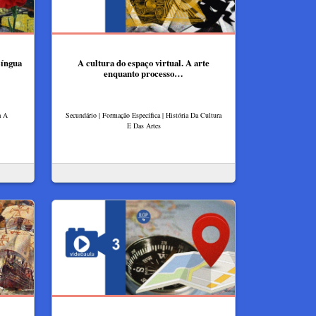
íngua
A cultura do espaço virtual. A arte
enquanto processo…
a A
Secundário | Formação Específica | História Da Cultura
E Das Artes