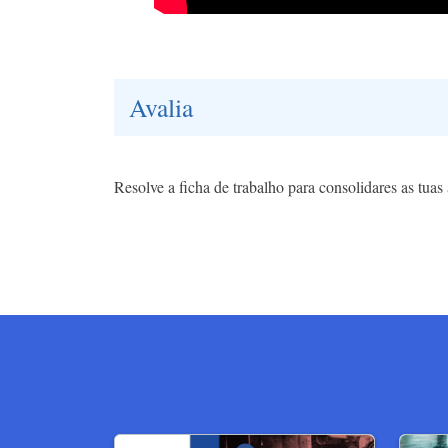
Avalia
Resolve a ficha de trabalho para consolidares as tua