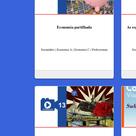
Economia partilhada
As es
Secundário | Economia A | Economia C | Profissionais
Sec