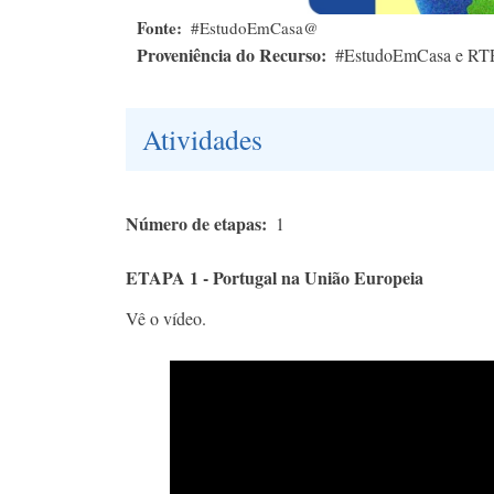
Fonte
#EstudoEmCasa@
Proveniência do Recurso
#EstudoEmCasa e RT
Atividades
Número de etapas
1
ETAPA 1 - Portugal na União Europeia
Vê o vídeo.