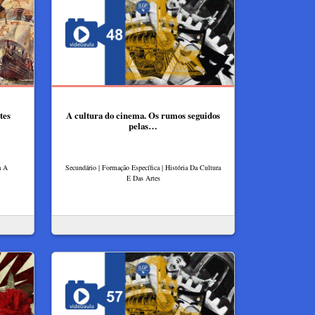
tes
A cultura do cinema. Os rumos seguidos
pelas…
a A
Secundário | Formação Específica | História Da Cultura
E Das Artes