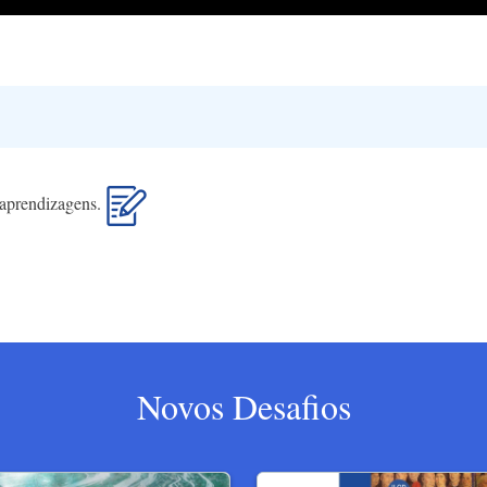
s aprendizagens.
Novos Desafios