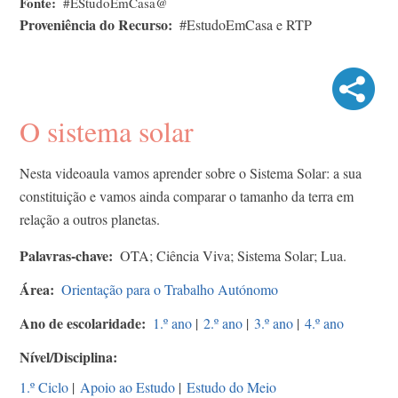
Fonte
#EStudoEmCasa@
Proveniência do Recurso
#EstudoEmCasa e RTP
O sistema solar
Nesta videoaula vamos aprender sobre o Sistema Solar: a sua
constituição e vamos ainda comparar o tamanho da terra em
relação a outros planetas.
Palavras-chave
OTA; Ciência Viva; Sistema Solar; Lua.
Área
Orientação para o Trabalho Autónomo
Ano de escolaridade
1.º ano
|
2.º ano
|
3.º ano
|
4.º ano
Nível/Disciplina
1.º Ciclo
|
Apoio ao Estudo
|
Estudo do Meio