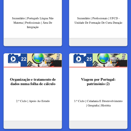
Secundário | Português Língua Não
Secundário | Profissionais | UFCD -
Materna | Profissionais | Área De
Unidade De Formação De Curta Duração
Integração
Organização e tratamento de
Viagem por Portugal:
dados numa folha de cálculo
património (2)
2.º Ciclo | Apoio Ao Estudo
3.º Ciclo | Cidadania E Desenvolvimento
| Geografia | História