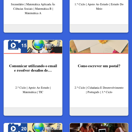
Secundário | Matemática Aplicada Às
1.º Ciclo | Apoio Ao Estudo | Estudo Do
Ciências Sociais | Matemática B |
Meio
Matemática A
Comunicar utilizando o email
Como escrever um postal?
e resolver desafios de…
2.º Ciclo | Apoio Ao Estudo |
2.º Ciclo | Cidadania E Desenvolvimento
Matemática | TIC
| Português | 3.º Ciclo