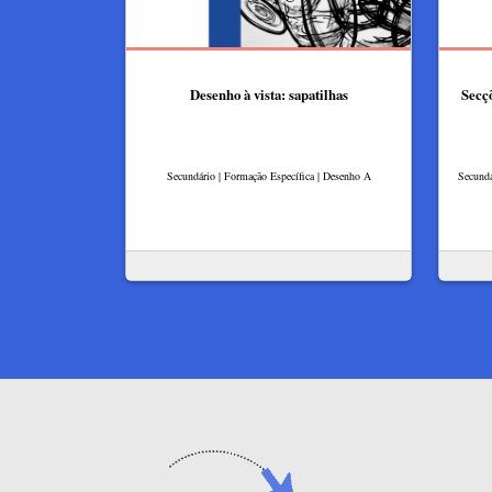
Desenho à vista: sapatilhas
Secç
Secundário | Formação Específica | Desenho A
Secundá