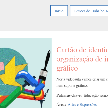
Início
Guiões de Trabalho 
Cartão de ident
organização de 
gráfico
Nesta videoaula vamos criar um c
num suporte gráfico.
Palavras-chave
Educação tecnol
Área
Artes e Expressões