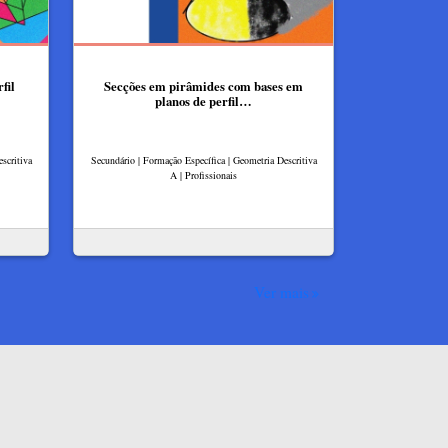
fil
Secções em pirâmides com bases em
planos de perfil…
scritiva
Secundário | Formação Específica | Geometria Descritiva
A | Profissionais
Ver mais