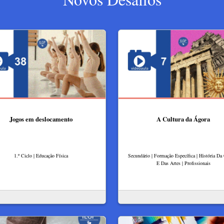
Jogos em deslocamento
A Cultura da Ágora
1.º Ciclo | Educação Física
Secundário | Formação Específica | História Da
E Das Artes | Profissionais