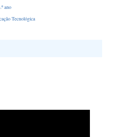
.º ano
cação Tecnológica