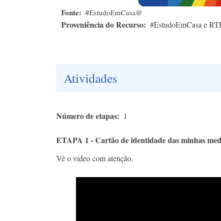
Fonte
#EstudoEmCasa@
Proveniência do Recurso
#EstudoEmCasa e RT
Atividades
Número de etapas
1
ETAPA 1 - Cartão de identidade das minhas medi
Vê o vídeo com atenção.