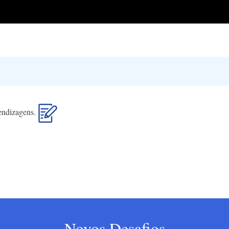
rendizagens.
Novos Desafios