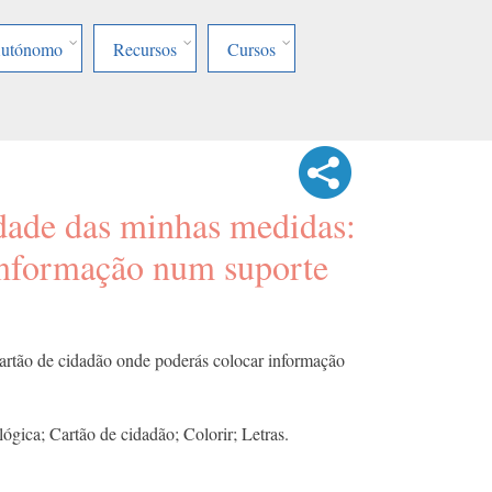
Autónomo
Recursos
Cursos
idade das minhas medidas:
informação num suporte
artão de cidadão onde poderás colocar informação
ógica; Cartão de cidadão; Colorir; Letras.