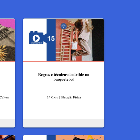
Regras e técnicas do drible no
basquetebol
 Cultura
3.º Ciclo | Educação Física