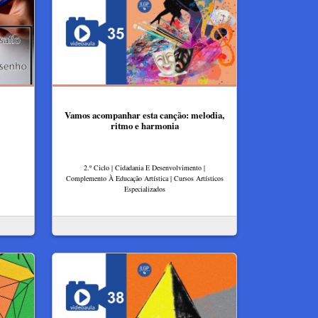
Vamos acompanhar esta canção: melodia,
ritmo e harmonia
2.º Ciclo | Cidadania E Desenvolvimento |
Complemento À Educação Artística | Cursos Artísticos
Especializados