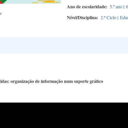
Ano de escolaridade
5.º ano
|
6
P
Nível/Disciplina
2.º Ciclo
|
Edu
das: organização de informação num suporte gráfico