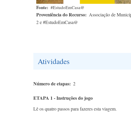
Fonte
#EstudoEmCasa@
Proveniência do Recurso
Associação de Municíp
2 e #EstudoEmCasa@
Atividades
Número de etapas
2
ETAPA 1 - Instruções do jogo
Lê os quatro passos para fazeres esta viagem.