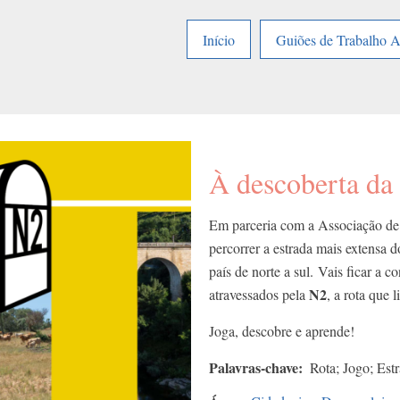
Início
Guiões de Trabalho 
À descoberta da
Em parceria com a Associação de
percorrer a estrada mais extensa d
país de norte a sul. Vais ficar a 
N2
atravessados pela
, a rota que 
Joga, descobre e aprende!
Palavras-chave
Rota; Jogo; Est