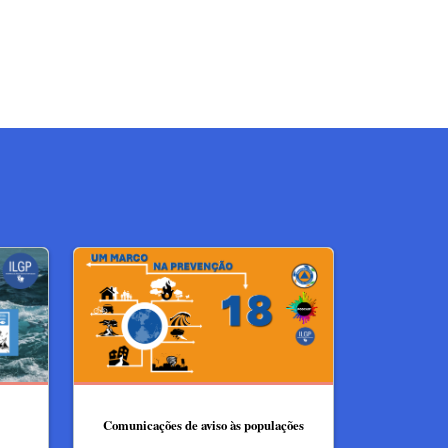
Comunicações de aviso às populações