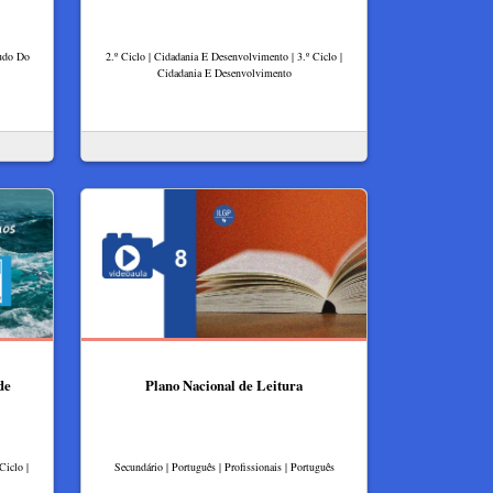
tudo Do
2.º Ciclo | Cidadania E Desenvolvimento | 3.º Ciclo |
Cidadania E Desenvolvimento
de
Plano Nacional de Leitura
Ciclo |
Secundário | Português | Profissionais | Português