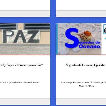
eddy Paper - Brincar para a Paz”
Segredos do Oceano | Episódio
1.º Ciclo | Cidadania E Desenvolvimento
1.º Ciclo | Cidadania E Desenvolvimento | Es
Meio | 2.º Ciclo