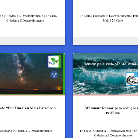
clo | Cidadania E Desenvolvimento | 3.º Ciclo |
1.º Ciclo | Cidadania E Desenvolvimento | Es
Cidadania E Desenvolvimento
Meio | 2.º Ciclo
jeto “Por Um Céu Mais Estrelado”
Webinar: Remar pela redução 
resíduos
ecundário | Cidadania E Desenvolvimento
1.º Ciclo | Cidadania E Desenvolvimento | 2.º 
Cidadania E Desenvolvimento