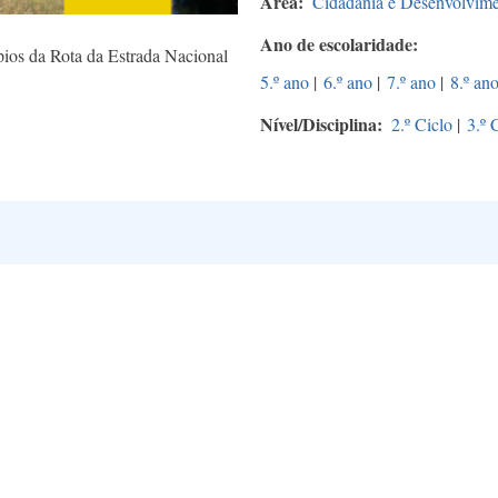
Área
Cidadania e Desenvolvim
Ano de escolaridade
ios da Rota da Estrada Nacional
5.º ano
|
6.º ano
|
7.º ano
|
8.º an
Nível/Disciplina
2.º Ciclo
|
3.º 