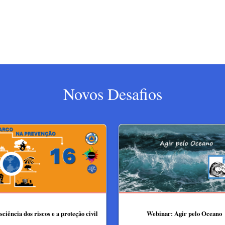
Novos Desafios
sciência dos riscos e a proteção civil
Webinar: Agir pelo Oceano