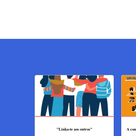
"Linka-te aos outros"
A con