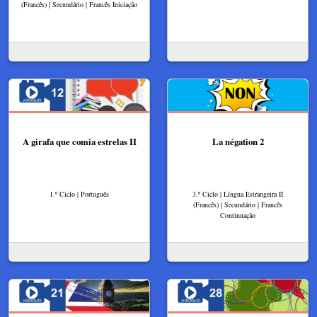
(Francês) | Secundário | Francês Iniciação
A girafa que comia estrelas II
La négation 2
1.º Ciclo | Português
3.º Ciclo | Língua Estrangeira II
(Francês) | Secundário | Francês
Continuação