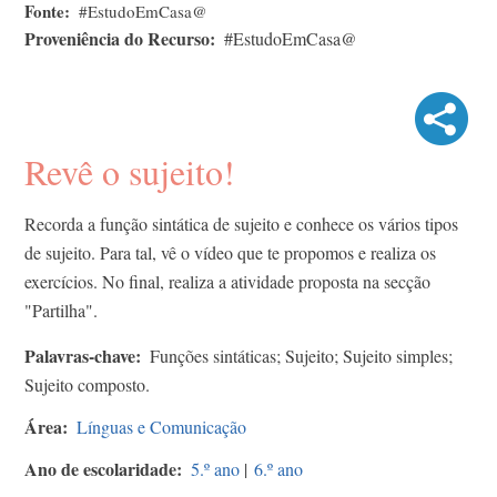
Fonte
#EstudoEmCasa@
Proveniência do Recurso
#EstudoEmCasa@
Revê o sujeito!
Recorda a função sintática de sujeito e conhece os vários tipos
de sujeito. Para tal, vê o vídeo que te propomos e realiza os
exercícios. No final, realiza a atividade proposta na secção
"Partilha".
Palavras-chave
Funções sintáticas; Sujeito; Sujeito simples;
Sujeito composto.
Área
Línguas e Comunicação
Ano de escolaridade
5.º ano
|
6.º ano