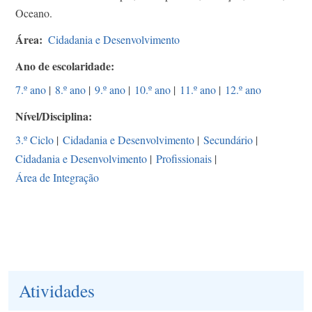
Oceano.
Área
Cidadania e Desenvolvimento
Ano de escolaridade
7.º ano
|
8.º ano
|
9.º ano
|
10.º ano
|
11.º ano
|
12.º ano
Nível/Disciplina
3.º Ciclo
|
Cidadania e Desenvolvimento
|
Secundário
|
Cidadania e Desenvolvimento
|
Profissionais
|
Área de Integração
Atividades