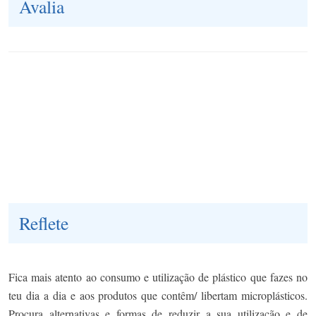
Avalia
Reflete
Fica mais atento ao consumo e utilização de plástico que fazes no
teu dia a dia e aos produtos que contêm/ libertam microplásticos.
Procura alternativas e formas de reduzir a sua utilização e de