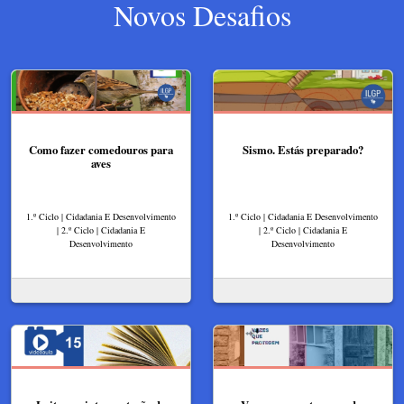
Novos Desafios
Como fazer comedouros para
Sismo. Estás preparado?
aves
1.º Ciclo | Cidadania E Desenvolvimento
1.º Ciclo | Cidadania E Desenvolvimento
| 2.º Ciclo | Cidadania E
| 2.º Ciclo | Cidadania E
Desenvolvimento
Desenvolvimento