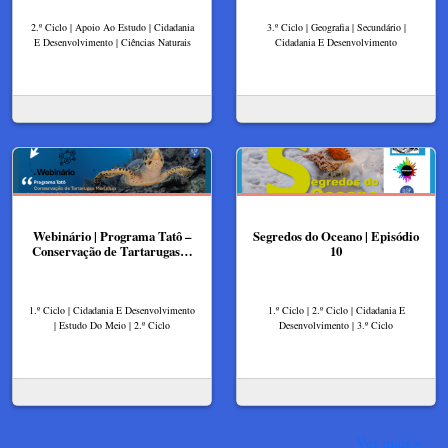
2.º Ciclo | Apoio Ao Estudo | Cidadania
3.º Ciclo | Geografia | Secundário |
E Desenvolvimento | Ciências Naturais
Cidadania E Desenvolvimento
Webinário | Programa Tatô –
Segredos do Oceano | Episódio
Conservação de Tartarugas…
10
1.º Ciclo | Cidadania E Desenvolvimento
1.º Ciclo | 2.º Ciclo | Cidadania E
| Estudo Do Meio | 2.º Ciclo
Desenvolvimento | 3.º Ciclo
Ver mais