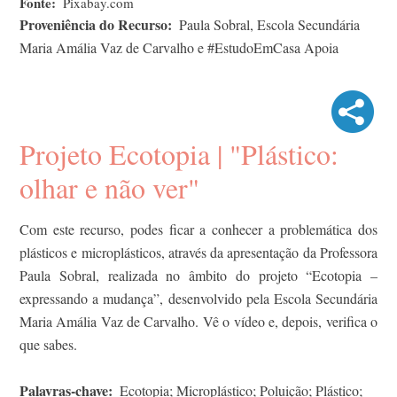
Fonte
Pixabay.com
Proveniência do Recurso
Paula Sobral, Escola Secundária
Maria Amália Vaz de Carvalho e #EstudoEmCasa Apoia
Projeto Ecotopia | "Plástico:
olhar e não ver"
Com este recurso, podes ficar a conhecer a problemática dos
plásticos e microplásticos, através da apresentação da Professora
Paula Sobral, realizada no âmbito do projeto “Ecotopia –
expressando a mudança”, desenvolvido pela Escola Secundária
Maria Amália Vaz de Carvalho. Vê o vídeo e, depois, verifica o
que sabes.
Palavras-chave
Ecotopia; Microplástico; Poluição; Plástico;