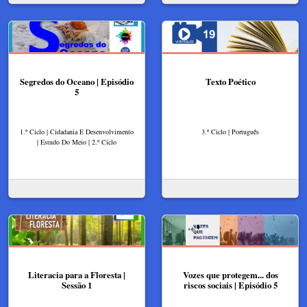
Segredos do Oceano | Episódio
Texto Poético
5
1.º Ciclo | Cidadania E Desenvolvimento
3.º Ciclo | Português
| Estudo Do Meio | 2.º Ciclo
Literacia para a Floresta |
Vozes que protegem... dos
Sessão 1
riscos sociais | Episódio 5