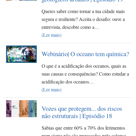
Queres saber como tornar a tua cidade mais
segura e resiliente? Aceita o desafio: ouve a
entrevista, descobre como a…
(Ler mais)
Webinário| O oceano tem química?
O que é a acidificação dos oceanos, quais as
suas causas e consequências? Como estudar a
acidificação dos oceanos…
(Ler mais)
Vozes que protegem... dos riscos
não estruturais | Episódio 18
Sabias que entre 60% a 70% dos ferimentos
num sismo não são provocados pelo colapso