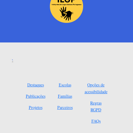
Destaques
Escolas
Opções de
acessibilidade
Publicações
Famílias
Regras
Projetos
Parceiros
RGPD
FAQs