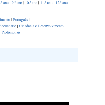
.º ano
|
9.º ano
|
10.º ano
|
11.º ano
|
12.º ano
vimento
|
Português
|
Secundário
|
Cidadania e Desenvolvimento
|
|
Profissionais