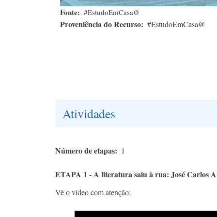
Fonte
#EstudoEmCasa@
Proveniência do Recurso
#EstudoEmCasa@
Atividades
Número de etapas
1
ETAPA 1 - A literatura saiu à rua: José Carlos A
Vê o vídeo com atenção: