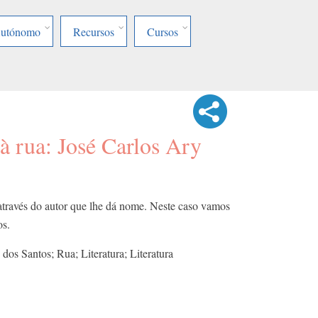
Autónomo
Recursos
Cursos
 à rua: José Carlos Ary
 através do autor que lhe dá nome. Neste caso vamos
os.
dos Santos; Rua; Literatura; Literatura