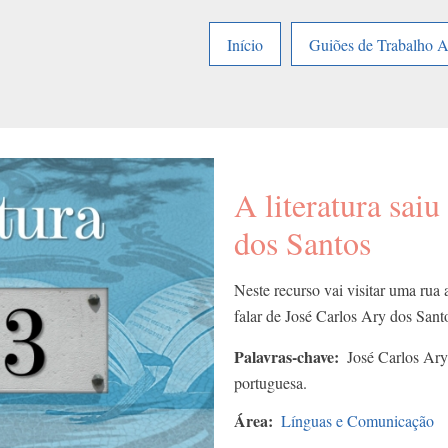
Início
Guiões de Trabalho 
A literatura saiu
dos Santos
Neste recurso vai visitar uma rua
falar de José Carlos Ary dos Sant
Palavras-chave
José Carlos Ary 
portuguesa.
Área
Línguas e Comunicação