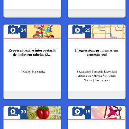
Representação e interpretação
Progressões: problemas em
de dados em tabelas (3…
contexto real
1.º Ciclo | Matemática
Secundário | Formação Específica |
Matemática Aplicada Às Ciências
Sociais | Profissionais