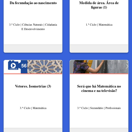
Da fecundação ao nascimento
Medida de área. Área de
figuras (1)
3.º Ciclo | Ciências Naturais | Cidadania
1.º Ciclo | Matemática
E Desenvolvimento
Vetores. Isometrias (3)
Será que há Matemática no
cinema e na televisão?
3.º Ciclo | Matemática
3.º Ciclo | Secundário | Profissionais