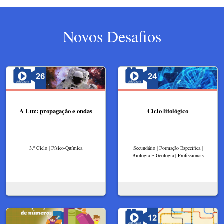
Novos Desafios
A Luz: propagação e ondas
Ciclo litológico
3.º Ciclo | Físico-Química
Secundário | Formação Específica |
Biologia E Geologia | Profissionais