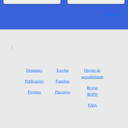
Ver mais
Destaques
Escolas
Opções de
acessibilidade
Publicações
Famílias
Regras
Projetos
Parceiros
RGPD
FAQs