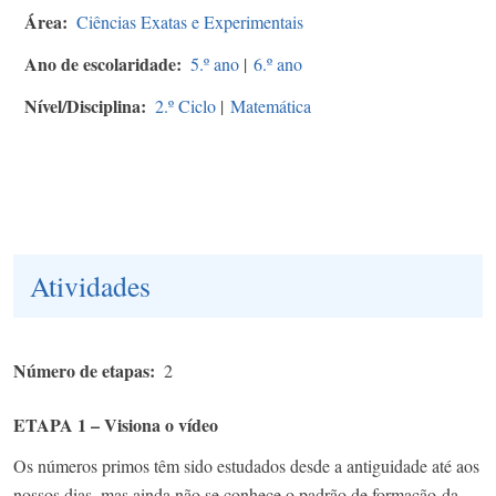
Área
Ciências Exatas e Experimentais
Ano de escolaridade
5.º ano
|
6.º ano
Nível/Disciplina
2.º Ciclo
|
Matemática
Atividades
Número de etapas
2
ETAPA 1 – Visiona o vídeo
Os números primos têm sido estudados desde a antiguidade até aos
nossos dias, mas ainda não se conhece o padrão de formação da