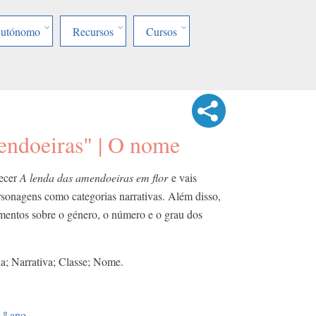
Autónomo
Recursos
Cursos
endoeiras" | O nome
hecer
A lenda das amendoeiras em flor
e vais
rsonagens como categorias narrativas. Além disso,
mentos sobre o género, o número e o grau dos
a; Narrativa; Classe; Nome.
.º ano