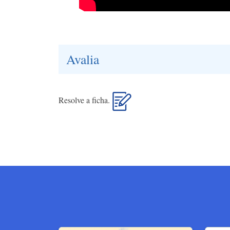
Avalia
Resolve a ficha.