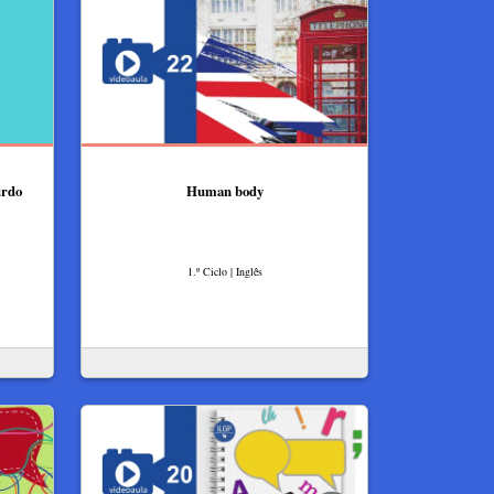
urdo
Human body
1.º Ciclo | Inglês