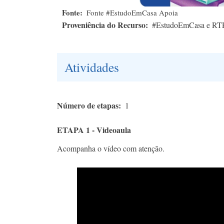
Fonte
Fonte #EstudoEmCasa Apoia
Proveniência do Recurso
#EstudoEmCasa e RT
Atividades
Número de etapas
1
ETAPA 1 - Videoaula
Acompanha o vídeo com atenção.