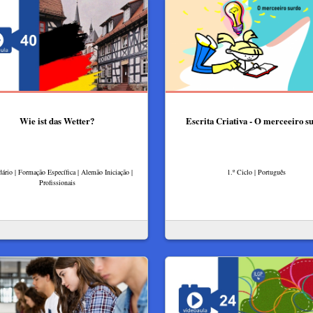
Wie ist das Wetter?
Escrita Criativa - O merceeiro s
ário | Formação Específica | Alemão Iniciação |
1.º Ciclo | Português
Profissionais