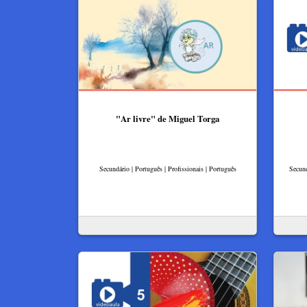
"Ar livre" de Miguel Torga
Secundário | Português | Profissionais | Português
Secund