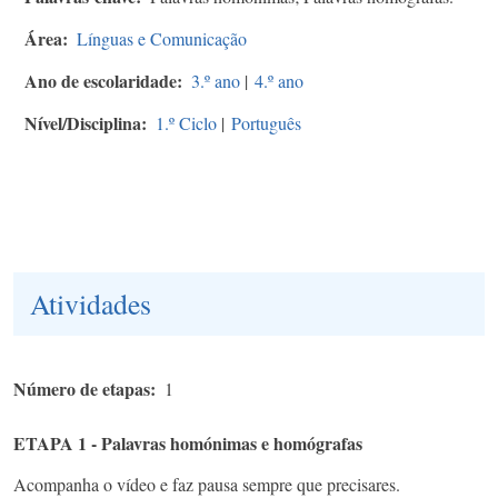
Área
Línguas e Comunicação
Ano de escolaridade
3.º ano
|
4.º ano
Nível/Disciplina
1.º Ciclo
|
Português
Atividades
Número de etapas
1
ETAPA 1 - Palavras homónimas e homógrafas
Acompanha o vídeo e faz pausa sempre que precisares.