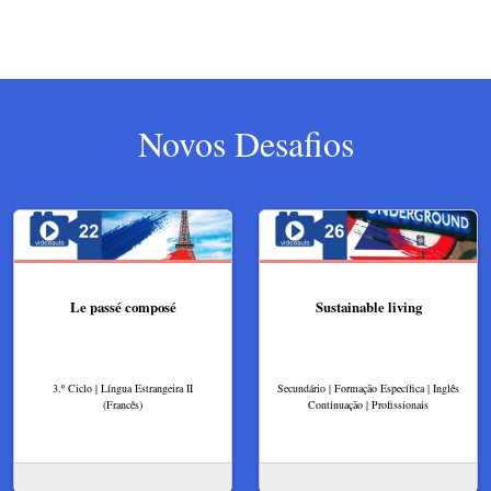
Novos Desafios
Le passé composé
Sustainable living
3.º Ciclo | Língua Estrangeira II
Secundário | Formação Específica | Inglês
(Francês)
Continuação | Profissionais