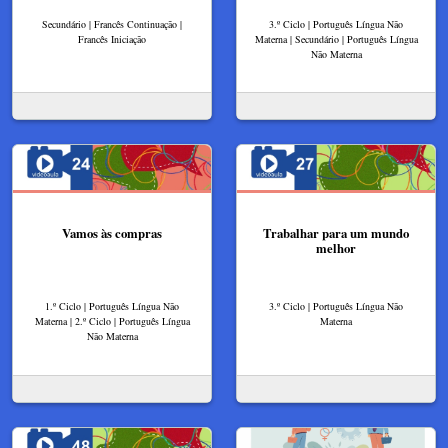
Secundário | Francês Continuação |
3.º Ciclo | Português Língua Não
Francês Iniciação
Materna | Secundário | Português Língua
Não Materna
Vamos às compras
Trabalhar para um mundo
melhor
1.º Ciclo | Português Língua Não
3.º Ciclo | Português Língua Não
Materna | 2.º Ciclo | Português Língua
Materna
Não Materna