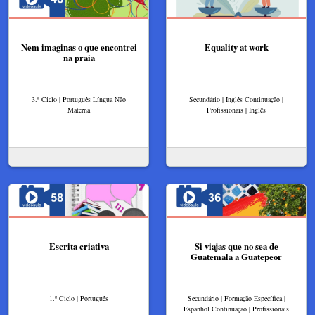
Nem imaginas o que encontrei
Equality at work
na praia
3.º Ciclo | Português Língua Não
Secundário | Inglês Continuação |
Materna
Profissionais | Inglês
Escrita criativa
Si viajas que no sea de
Guatemala a Guatepeor
1.º Ciclo | Português
Secundário | Formação Específica |
Espanhol Continuação | Profissionais