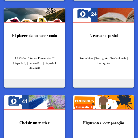
El placer de no hacer nada
A carta e o postal
3.º Ciclo | Língua Estrangeira II
Secundário | Português | Profissionais |
(Espanhol) | Secundário | Espanhol
Português
Iniciação
Choisir un métier
Figurantes: comparação