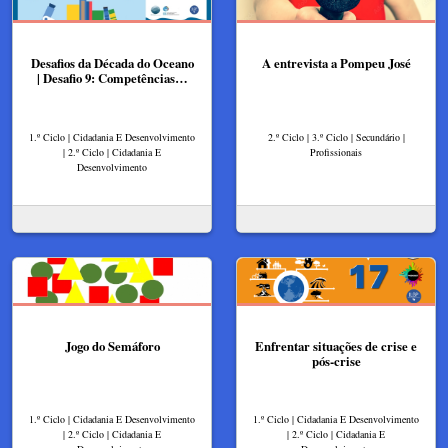
Desafios da Década do Oceano
A entrevista a Pompeu José
| Desafio 9: Competências…
1.º Ciclo | Cidadania E Desenvolvimento
2.º Ciclo | 3.º Ciclo | Secundário |
| 2.º Ciclo | Cidadania E
Profissionais
Desenvolvimento
Jogo do Semáforo
Enfrentar situações de crise e
pós-crise
1.º Ciclo | Cidadania E Desenvolvimento
1.º Ciclo | Cidadania E Desenvolvimento
| 2.º Ciclo | Cidadania E
| 2.º Ciclo | Cidadania E