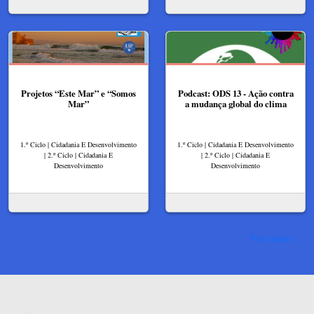
Projetos “Este Mar” e “Somos
Podcast: ODS 13 - Ação contra
Mar”
a mudança global do clima
1.º Ciclo | Cidadania E Desenvolvimento
1.º Ciclo | Cidadania E Desenvolvimento
| 2.º Ciclo | Cidadania E
| 2.º Ciclo | Cidadania E
Desenvolvimento
Desenvolvimento
Ver mais