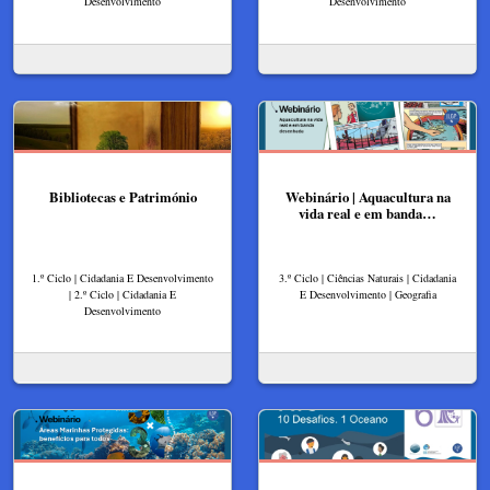
Desenvolvimento
Desenvolvimento
Bibliotecas e Património
Webinário | Aquacultura na
vida real e em banda…
1.º Ciclo | Cidadania E Desenvolvimento
3.º Ciclo | Ciências Naturais | Cidadania
| 2.º Ciclo | Cidadania E
E Desenvolvimento | Geografia
Desenvolvimento