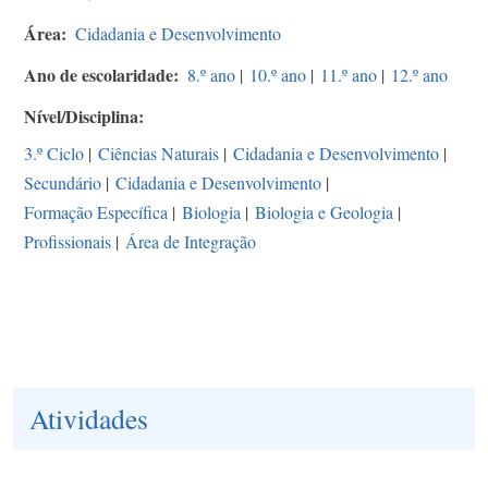
Área
Cidadania e Desenvolvimento
Ano de escolaridade
8.º ano
|
10.º ano
|
11.º ano
|
12.º ano
Nível/Disciplina
3.º Ciclo
|
Ciências Naturais
|
Cidadania e Desenvolvimento
|
Secundário
|
Cidadania e Desenvolvimento
|
Formação Específica
|
Biologia
|
Biologia e Geologia
|
Profissionais
|
Área de Integração
Atividades