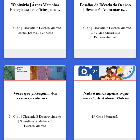
Webinário | Áreas Marinhas
Desafios da Década do Oceano
Protegidas: benefícios para…
| Desafio 6: Aumentar a…
1.º Ciclo | Cidadania E Desenvolvimento
1.º Ciclo | Cidadania E Desenvolvimento
| Estudo Do Meio | 2.º Ciclo
| 2.º Ciclo | Cidadania E
Desenvolvimento
Vozes que protegem... dos
“Nada é nunca apenas o que
riscos estruturais |…
parece”, de António Mateus
3.º Ciclo | Cidadania E Desenvolvimento
1.º Ciclo | Português
| Secundário | Cidadania E
Desenvolvimento