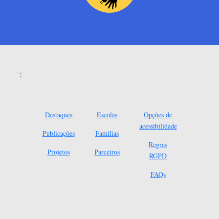
Destaques
Escolas
Opções de
acessibilidade
Publicações
Famílias
Regras
Projetos
Parceiros
RGPD
FAQs