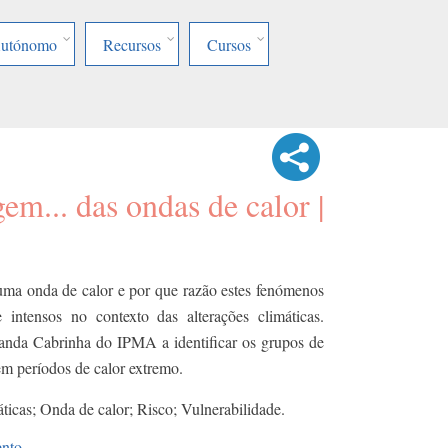
Autónomo
Recursos
Cursos
em... das ondas de calor |
uma onda de calor e por que razão estes fenómenos
intensos no contexto das alterações climáticas.
nda Cabrinha do IPMA a identificar os grupos de
em períodos de calor extremo.
áticas; Onda de calor; Risco; Vulnerabilidade.
ento