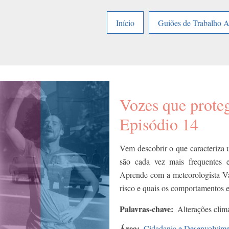
Início
Guiões de Trabalho 
Vozes que proteg
Episódio 14
Vem descobrir o que caracteriza 
são cada vez mais frequentes e 
Aprende com a meteorologista Va
risco e quais os comportamentos 
Palavras-chave
Alterações clim
Área
Cidadania e Desenvolvim