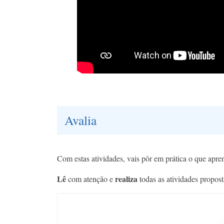
Avalia
Com estas atividades, vais pôr em prática o que apr
Lê
realiza
com atenção e
todas as atividades propost