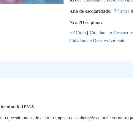
Ano de escolaridade
7.º ano
|
8
Nível/Disciplina
3.º Ciclo
|
Cidadania e Desenvol
Cidadania e Desenvolvimento
Cabrinha do IPMA
 o que são ondas de calor, o impacto das alterações climáticas na freq