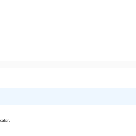
.
calor