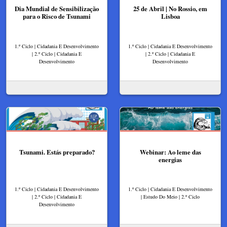
Dia Mundial de Sensibilização
25 de Abril | No Rossio, em
para o Risco de Tsunami
Lisboa
1.º Ciclo | Cidadania E Desenvolvimento
1.º Ciclo | Cidadania E Desenvolvimento
| 2.º Ciclo | Cidadania E
| 2.º Ciclo | Cidadania E
Desenvolvimento
Desenvolvimento
Tsunami. Estás preparado?
Webinar: Ao leme das
energias
1.º Ciclo | Cidadania E Desenvolvimento
1.º Ciclo | Cidadania E Desenvolvimento
| 2.º Ciclo | Cidadania E
| Estudo Do Meio | 2.º Ciclo
Desenvolvimento