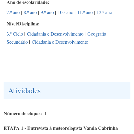
Ano de escolaridade
7.º ano
|
8.º ano
|
9.º ano
|
10.º ano
|
11.º ano
|
12.º ano
Nível/Disciplina
3.º Ciclo
|
Cidadania e Desenvolvimento
|
Geografia
|
Secundário
|
Cidadania e Desenvolvimento
Atividades
Número de etapas
1
ETAPA 1 - Entrevista à meteorologista Vanda Cabrinha