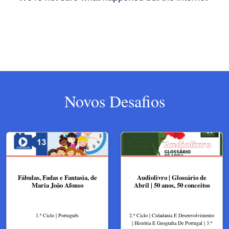
Novos Desafios
Fábulas, Fadas e Fantasia, de
Audiolivro | Glossário de
Maria João Afonso
Abril | 50 anos, 50 conceitos
1.º Ciclo | Português
2.º Ciclo | Cidadania E Desenvolvimento
| História E Geografia De Portugal | 3.º