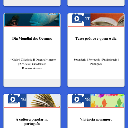
Dia Mundial dos Oceanos
Texto poético e quem o diz
1.º Ciclo | Cidadania E Desenvolvimento
Secundário | Português | Profissionais |
| 2.º Ciclo | Cidadania E
Português
Desenvolvimento
A cultura popular no
Violência no namoro
português