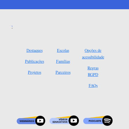
Destaques
Escolas
Opções de
acessibilidade
Publicações
Famílias
Regras
Projetos
Parceiros
RGPD
FAQs