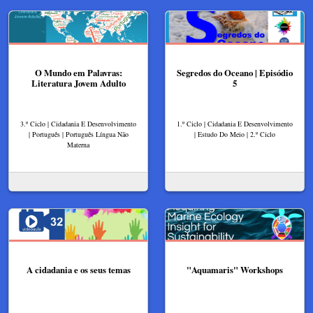
O Mundo em Palavras:
Segredos do Oceano | Episódio
Literatura Jovem Adulto
5
3.º Ciclo | Cidadania E Desenvolvimento
1.º Ciclo | Cidadania E Desenvolvimento
| Português | Português Língua Não
| Estudo Do Meio | 2.º Ciclo
Materna
A cidadania e os seus temas
"Aquamaris" Workshops