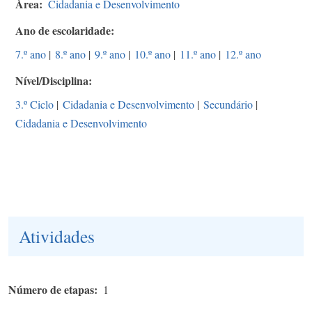
Área
Cidadania e Desenvolvimento
Ano de escolaridade
7.º ano
|
8.º ano
|
9.º ano
|
10.º ano
|
11.º ano
|
12.º ano
Nível/Disciplina
3.º Ciclo
|
Cidadania e Desenvolvimento
|
Secundário
|
Cidadania e Desenvolvimento
Atividades
Número de etapas
1