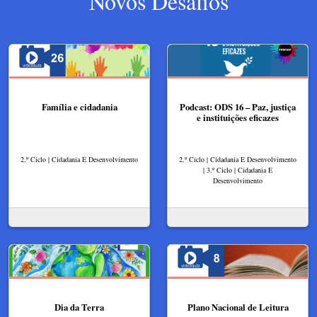
Novos Desafios
Família e cidadania
Podcast: ODS 16 – Paz, justiça
e instituições eficazes
2.º Ciclo | Cidadania E Desenvolvimento
2.º Ciclo | Cidadania E Desenvolvimento
| 3.º Ciclo | Cidadania E
Desenvolvimento
Dia da Terra
Plano Nacional de Leitura