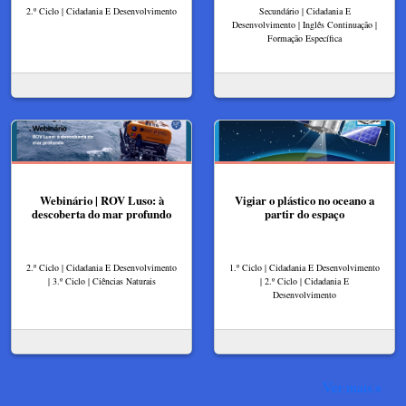
2.º Ciclo | Cidadania E Desenvolvimento
Secundário | Cidadania E
Desenvolvimento | Inglês Continuação |
Formação Específica
Webinário | ROV Luso: à
Vigiar o plástico no oceano a
descoberta do mar profundo
partir do espaço
2.º Ciclo | Cidadania E Desenvolvimento
1.º Ciclo | Cidadania E Desenvolvimento
| 3.º Ciclo | Ciências Naturais
| 2.º Ciclo | Cidadania E
Desenvolvimento
Ver mais