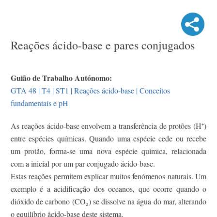
Reações ácido-base e pares conjugados
Guião de Trabalho Autónomo:
GTA 48 | T4 | ST1 | Reações ácido-base | Conceitos
fundamentais e pH
As reações ácido-base envolvem a transferência de protões (H⁺)
entre espécies químicas. Quando uma espécie cede ou recebe
um protão, forma-se uma nova espécie química, relacionada
com a inicial por um par conjugado ácido-base.
Estas reações permitem explicar muitos fenómenos naturais. Um
exemplo é a acidificação dos oceanos, que ocorre quando o
dióxido de carbono (CO₂) se dissolve na água do mar, alterando
o equilíbrio ácido-base deste sistema.