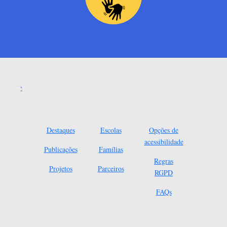
Destaques
Escolas
Opções de
acessibilidade
Publicações
Famílias
Regras
Projetos
Parceiros
RGPD
FAQs