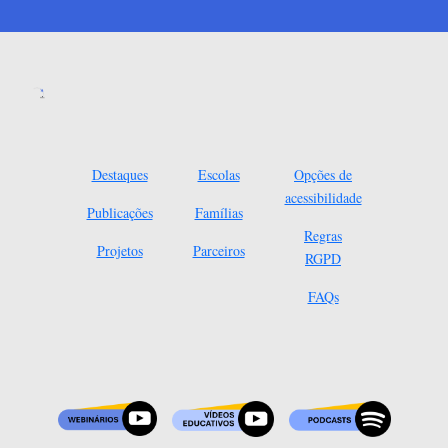
Destaques
Escolas
Opções de
acessibilidade
Publicações
Famílias
Regras
Projetos
Parceiros
RGPD
FAQs