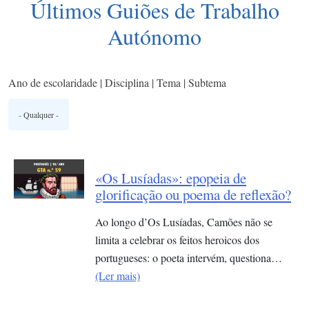
Últimos Guiões de Trabalho
Autónomo
Ano de escolaridade | Disciplina | Tema | Subtema
«Os Lusíadas»: epopeia de
glorificação ou poema de reflexão?
Ao longo d’Os Lusíadas, Camões não se
limita a celebrar os feitos heroicos dos
portugueses: o poeta intervém, questiona…
(Ler mais)