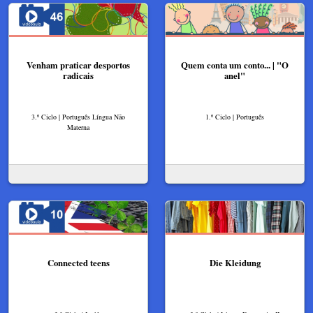
Venham praticar desportos
Quem conta um conto... | "O
radicais
anel"
3.º Ciclo | Português Língua Não
1.º Ciclo | Português
Materna
Connected teens
Die Kleidung