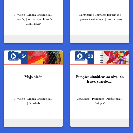
3.º Ciclo | Língua Estrangeira II
Secundário | Formação Específica |
(Francês) | Secundário | Francês
Espanhol Continuação | Profissionais
Continuação
Mojo picón
Funções sintáticas ao nível da
frase: sujeito,…
3.º Ciclo | Língua Estrangeira II
Secundário | Português | Profissionais |
(Espanhol)
Português