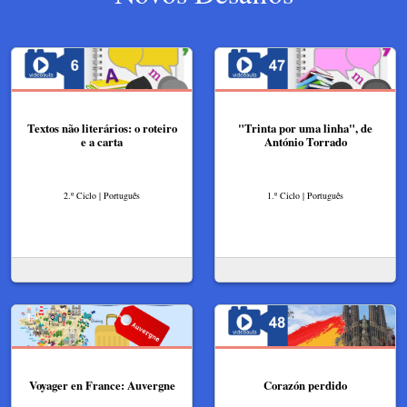
Textos não literários: o roteiro
"Trinta por uma linha", de
e a carta
António Torrado
2.º Ciclo | Português
1.º Ciclo | Português
Voyager en France: Auvergne
Corazón perdido