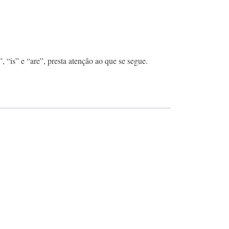
 “is” e “are”, presta atenção ao que se segue.