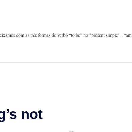
ixámos com as três formas do verbo “to be” no "present simple" - “am”,