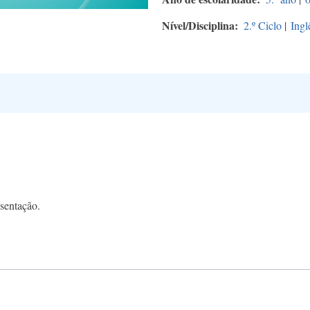
Nível/Disciplina
2.º Ciclo
|
Ingl
sentação.