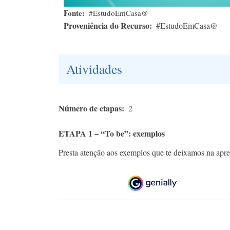
Fonte
#EstudoEmCasa@
Proveniência do Recurso
#EstudoEmCasa@
Atividades
Número de etapas
2
ETAPA 1 – “To be”: exemplos
Presta atenção aos exemplos que te deixamos na apre