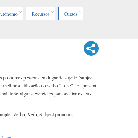
Autónomo
Recursos
Cursos
s pronomes pessoais em lugar de sujeito (subject
r melhor a utilização do verbo “to be” no “present
nal, terás alguns exercícios para avaliar os teus
simple; Verbo; Verb; Subject pronouns.
.º ano