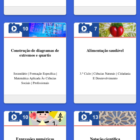
Construção de diagramas de
Alimentação saudável
extremos e quartis
Secundário | Formação Específica |
3.º Ciclo | Ciências Naturais | Cidadania
Matemática Aplicada Às Ciências
E Desenvolvimento
Sociais | Profissionais
Expressões numéricas
Notação científica