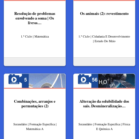
Resolução de problemas
Os animais (2): revestimento
envolvendo a soma | Os
livros…
1.º Ciclo | Matemática
1.º Ciclo | Cidadania E Desenvolvimento
| Estudo Do Meio
Combinações, arranjos e
Alteração da solubilidade dos
permutações (2)
sais. Desmineralização…
Secundário | Formação Específica |
Secundário | Formação Específica | Física
Matemática A
E Química A