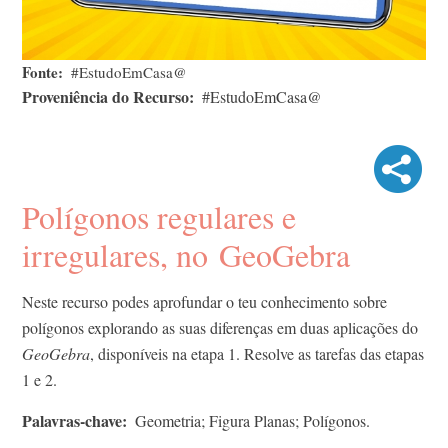
Fonte
#EstudoEmCasa@
Proveniência do Recurso
#EstudoEmCasa@
Polígonos regulares e
irregulares, no GeoGebra
Neste recurso podes aprofundar o teu conhecimento sobre
polígonos explorando as suas diferenças em duas aplicações do
GeoGebra
, disponíveis na etapa 1. Resolve as tarefas das etapas
1 e 2.
Palavras-chave
Geometria; Figura Planas; Polígonos.