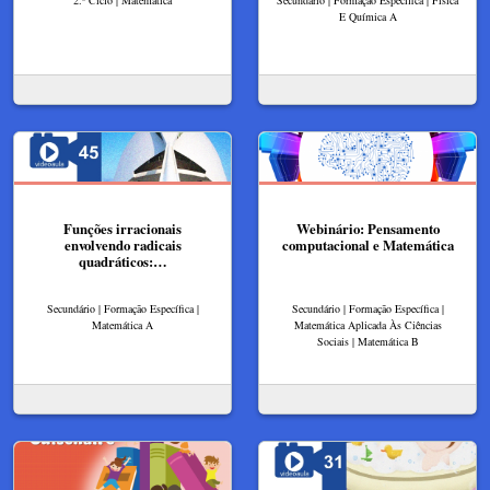
E Química A
Funções irracionais
Webinário: Pensamento
envolvendo radicais
computacional e Matemática
quadráticos:…
Secundário | Formação Específica |
Secundário | Formação Específica |
Matemática A
Matemática Aplicada Às Ciências
Sociais | Matemática B