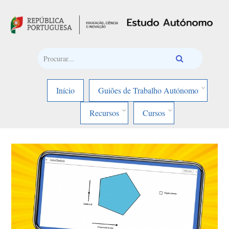
Passar para o conteúdo principal
Início
Guiões de Trabalho Autónomo
Recursos
Cursos