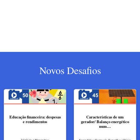
Novos Desafios
Educação financeira: despesas
Características de um
e rendimentos
gerador/ Balanço energético
num…
2.º Ciclo | Matemática
Secundário | Formação Específica | Física