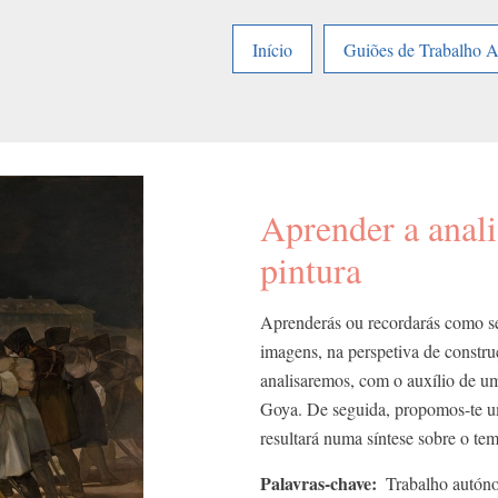
Início
Guiões de Trabalho 
Aprender a anali
pintura
Aprenderás ou recordarás como se
imagens, na perspetiva de constr
analisaremos, com o auxílio de u
Goya. De seguida, propomos-te um
resultará numa síntese sobre o te
Palavras-chave
Trabalho autón