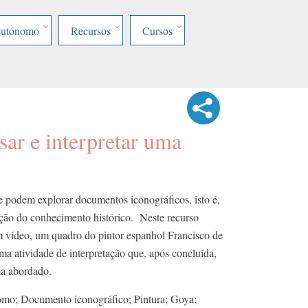
Autónomo
Recursos
Cursos
sar e interpretar uma
 podem explorar documentos iconográficos, isto é,
ução do conhecimento histórico. Neste recurso
m vídeo, um quadro do pintor espanhol Francisco de
a atividade de interpretação que, após concluída,
ma abordado.
omo; Documento iconográfico; Pintura; Goya;