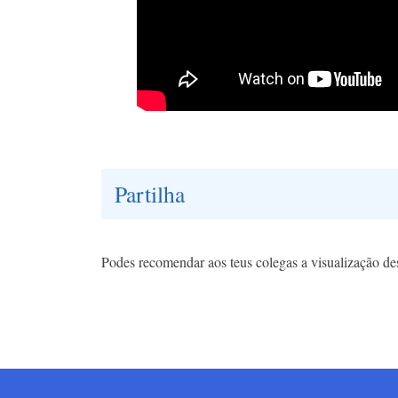
Partilha
Podes recomendar aos teus colegas a visualização des