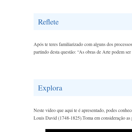
Reflete
​Após te teres familiarizado com alguns dos processos
partindo desta questão: “As obras de Arte podem ser
Explora
Neste vídeo que aqui te é apresentado, podes conhece
Louis David (1748-1825).​Toma em consideração as pis