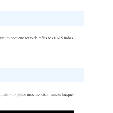
uzir um pequeno texto de reflexão (10-15 linhas)
uadro do pintor neoclassicista francês Jacques-