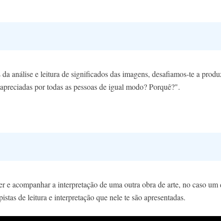
 da análise e leitura de significados das imagens, desafiamos-te a prod
 apreciadas por todas as pessoas de igual modo? Porquê?".
r e acompanhar a interpretação de uma outra obra de arte, no caso um q
tas de leitura e interpretação que nele te são apresentadas.