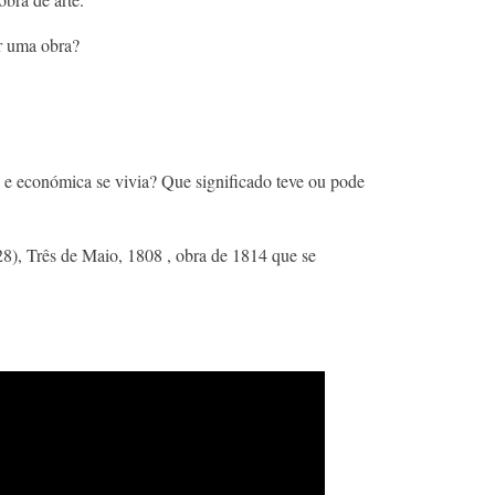
r uma obra?​
l e económica se vivia? Que significado teve ou pode
28), Três de Maio, 1808 , obra de 1814 que se