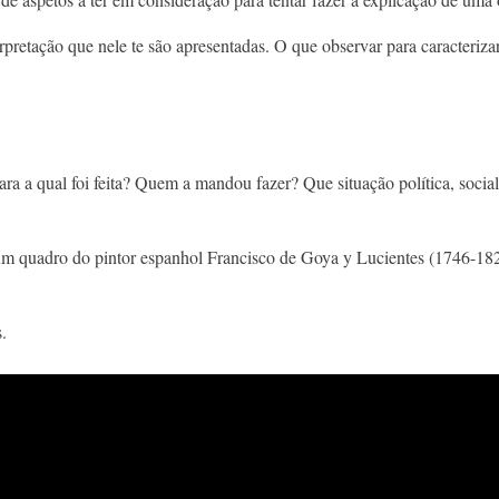
pretação que nele te são apresentadas. O que observar para caracteriza
ara a qual foi feita? Quem a mandou fazer? Que situação política, socia
a um quadro do pintor espanhol Francisco de Goya y Lucientes (1746-18
.