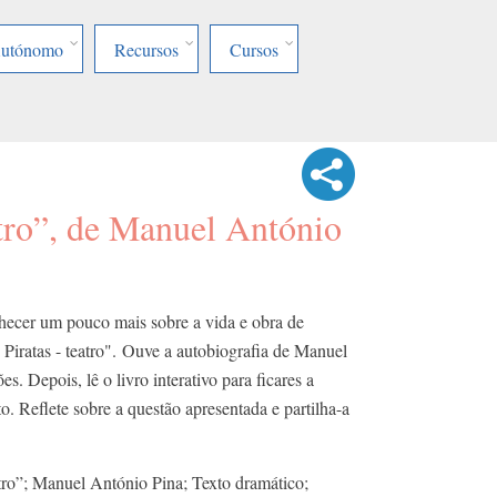
Autónomo
Recursos
Cursos
atro”, de Manuel António
nhecer um pouco mais sobre a vida e obra de
Piratas - teatro". Ouve a autobiografia de Manuel
s. Depois, lê o livro interativo para ficares a
o. Reflete sobre a questão apresentada e partilha-a
atro”; Manuel António Pina; Texto dramático;