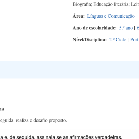
Biografia; Educação literária; Lei
Área
Línguas e Comunicação
Ano de escolaridade
5.º ano
|
6
Nível/Disciplina
2.º Ciclo
|
Port
na
guida, realiza o desafio proposto.