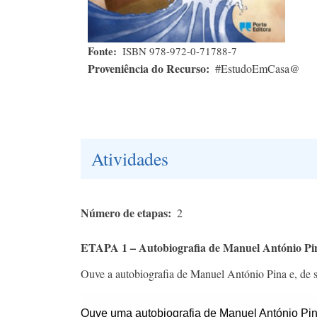
Fonte
ISBN 978-972-0-71788-7
Proveniência do Recurso
#EstudoEmCasa@
Atividades
Número de etapas
2
ETAPA 1 – Autobiografia de Manuel António Pi
Ouve a autobiografia de Manuel António Pina e, de se