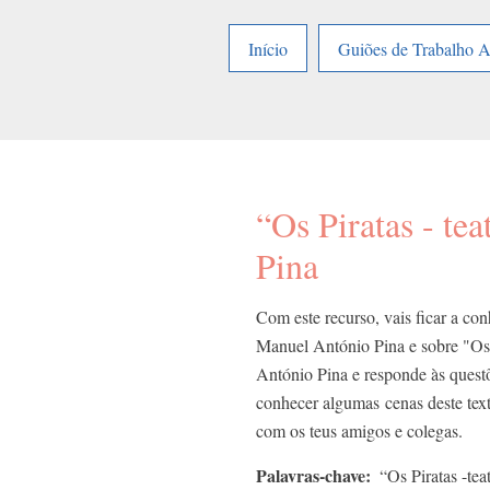
Início
Guiões de Trabalho 
“Os Piratas - te
Pina
Com este recurso, vais ficar a co
Manuel António Pina e sobre "Os 
António Pina e responde às questõe
conhecer algumas cenas deste text
com os teus amigos e colegas.
Palavras-chave
“Os Piratas -te