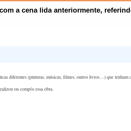
ticas diferentes (pinturas, músicas, filmes, outros livros…) que tenham 
realizou ou compôs essa obra.​