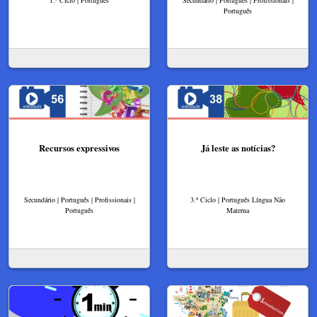
Português
Recursos expressivos
Já leste as notícias?
Secundário | Português | Profissionais |
3.º Ciclo | Português Língua Não
Português
Materna