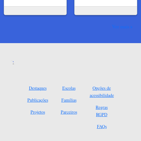
Ver mais
Destaques
Escolas
Opções de
acessibilidade
Publicações
Famílias
Regras
Projetos
Parceiros
RGPD
FAQs