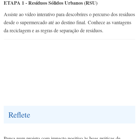
ETAPA 1 - Resíduos Sólidos Urbanos (RSU)
Assiste ao vídeo interativo para descobrires o percurso dos resíduos
desde o supermercado até ao destino final. Conhece as vantagens
da reciclagem e as regras de separação de resíduos.
Reflete
Pensa num projeto com impacto positivo às boas práticas de