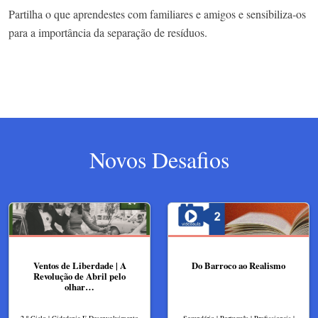
Partilha o que aprendestes com familiares e amigos e sensibiliza-os
para a importância da separação de resíduos.
Novos Desafios
Ventos de Liberdade | A
Do Barroco ao Realismo
Revolução de Abril pelo
olhar…
2.º Ciclo | Cidadania E Desenvolvimento
Secundário | Português | Profissionais |