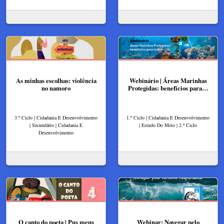
As minhas escolhas: violência
Webinário | Áreas Marinhas
no namoro
Protegidas: benefícios para…
3.º Ciclo | Cidadania E Desenvolvimento
1.º Ciclo | Cidadania E Desenvolvimento
| Secundário | Cidadania E
| Estudo Do Meio | 2.º Ciclo
Desenvolvimento
O canto do poeta | Pus meus
Webinar: Navegar pelo