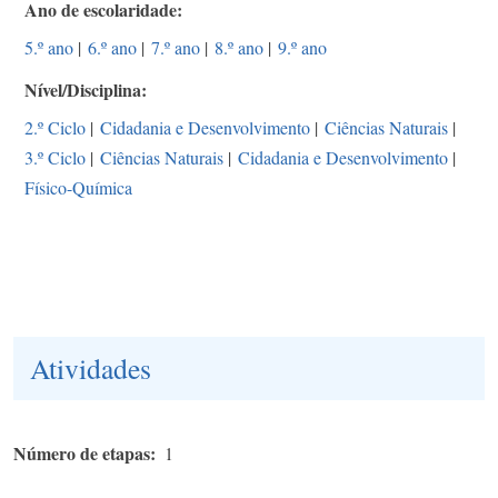
Ano de escolaridade
5.º ano
|
6.º ano
|
7.º ano
|
8.º ano
|
9.º ano
Nível/Disciplina
2.º Ciclo
|
Cidadania e Desenvolvimento
|
Ciências Naturais
|
3.º Ciclo
|
Ciências Naturais
|
Cidadania e Desenvolvimento
|
Físico-Química
Atividades
Número de etapas
1