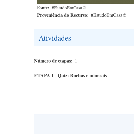
Fonte
#EstudoEmCasa@
Proveniência do Recurso
#EstudoEmCasa@
Atividades
Número de etapas
1
ETAPA 1 - Quiz: Rochas e minerais