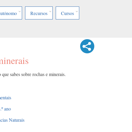
Autónomo
Recursos
Cursos
minerais
o que sabes sobre rochas e minerais.
entais
.º ano
cias Naturais