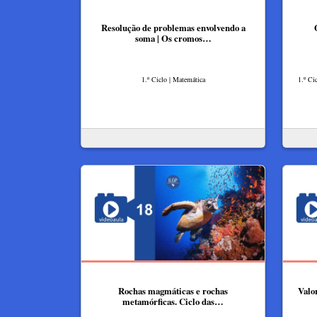
Resolução de problemas envolvendo a
soma | Os cromos…
1.º Ciclo | Matemática
1.º Ci
Rochas magmáticas e rochas
Valo
metamórficas. Ciclo das…