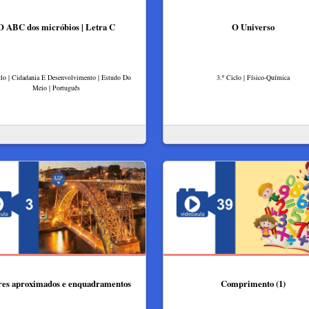
O ABC dos micróbios | Letra C
O Universo
clo | Cidadania E Desenvolvimento | Estudo Do
3.º Ciclo | Físico-Química
Meio | Português
res aproximados e enquadramentos
Comprimento (1)