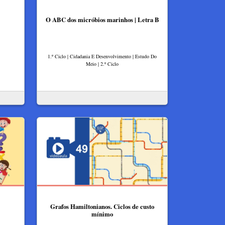
O ABC dos micróbios marinhos | Letra B
1.º Ciclo | Cidadania E Desenvolvimento | Estudo Do
Meio | 2.º Ciclo
Grafos Hamiltonianos. Ciclos de custo
mínimo