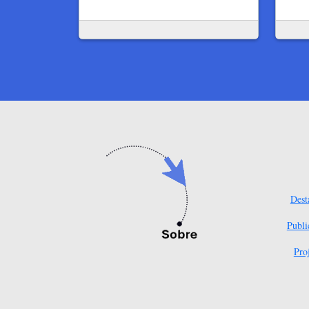
Dest
Publi
Pro