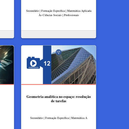
Secundário | Formação Específica | Matemática Aplicada
Às Ciências Sociais | Profissionais
Geometria analítica no espaço: resolução
de tarefas
Secundário | Formação Específica | Matemática A