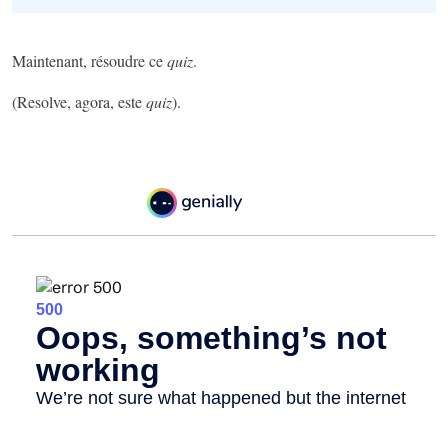
Maintenant, résoudre ce
quiz
.
(Resolve, agora, este
quiz
).