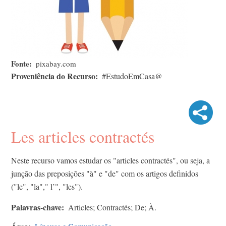
Fonte
pixabay.com
Proveniência do Recurso
#EstudoEmCasa@
Les articles contractés
Neste recurso vamos estudar os "articles contractés", ou seja, a
junção das preposições "à" e "de" com os artigos definidos
("le", "la"," l’", "les").
Palavras-chave
Articles; Contractés; De; À.