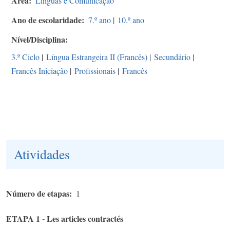
Área
Línguas e Comunicação
Ano de escolaridade
7.º ano
|
10.º ano
Nível/Disciplina
3.º Ciclo
|
Língua Estrangeira II (Francês)
|
Secundário
|
Francês Iniciação
|
Profissionais
|
Francês
Atividades
Número de etapas
1
ETAPA 1 - Les articles contractés