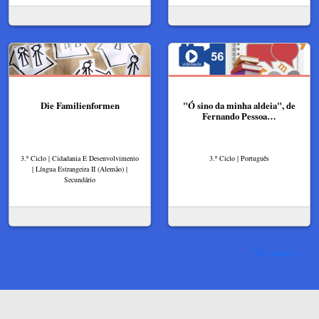
Die Familienformen
"Ó sino da minha aldeia", de
Fernando Pessoa…
3.º Ciclo | Cidadania E Desenvolvimento
3.º Ciclo | Português
| Língua Estrangeira II (Alemão) |
Secundário
Ver mais