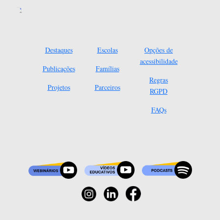
Destaques
Escolas
Opções de
acessibilidade
Publicações
Famílias
Regras
Projetos
Parceiros
RGPD
FAQs