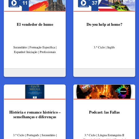
El vendedor de humo
Do you help at home?
Secundário | Formação Específica |
3.º Ciclo | Inglês
Espanhol Iniciação | Profissionais
História e romance histórico –
Podcast: las Fallas
semelhanças e diferenças
3.º Ciclo | Português | Secundário |
3.º Ciclo | Língua Estrangeira II