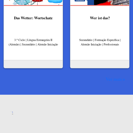
Das Wetter: Wortschatz
Wer ist das?
3.º Ciclo | Língua Estrangeira II
Secundário | Formação Específica |
(Alemão) | Secundário | Alemão Iniciação
Alemão Iniciação | Profissionais
Ver mais