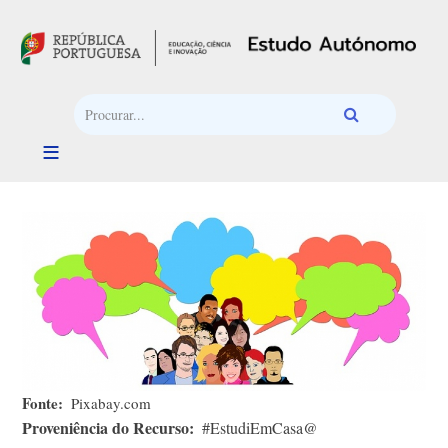
Passar para o conteúdo principal
Fonte
Pixabay.com
Proveniência do Recurso
#EstudiEmCasa@