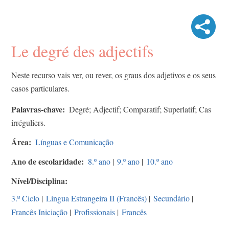
Le degré des adjectifs
Neste recurso vais ver, ou rever, os graus dos adjetivos e os seus
casos particulares.
Palavras-chave
Degré; Adjectif; Comparatif; Superlatif; Cas
irréguliers.
Área
Línguas e Comunicação
Ano de escolaridade
8.º ano
|
9.º ano
|
10.º ano
Nível/Disciplina
3.º Ciclo
|
Língua Estrangeira II (Francês)
|
Secundário
|
Francês Iniciação
|
Profissionais
|
Francês