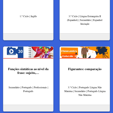
1.º Ciclo | Inglês
3.º Ciclo | Língua Estrangeira II
(Espanhol) | Secundário | Espanhol
Iniciação
Funções sintáticas ao nível da
Figurantes: comparação
frase: sujeito,…
Secundário | Português | Profissionais |
3.º Ciclo | Português Língua Não
Português
Materna | Secundário | Português Língua
Não Materna