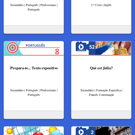
Secundário | Português | Profissionais |
3.º Ciclo | Inglês
Português
Prepara-te... Texto expositivo
Qui est Julia?​
Secundário | Português | Profissionais |
Secundário | Formação Específica |
Português
Francês Continuação