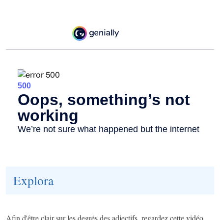
Explora
Afin d'être clair sur les degrés des adjectifs, regardez cette vidéo.