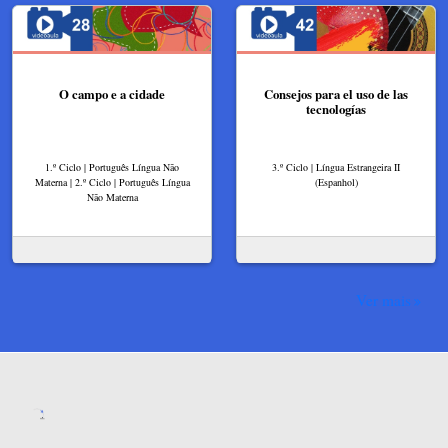
O campo e a cidade
Consejos para el uso de las
tecnologías
1.º Ciclo | Português Língua Não
3.º Ciclo | Língua Estrangeira II
Materna | 2.º Ciclo | Português Língua
(Espanhol)
Não Materna
Ver mais