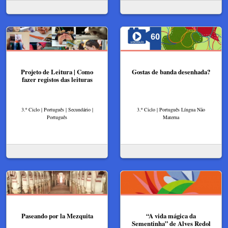
Projeto de Leitura | Como
Gostas de banda desenhada?
fazer registos das leituras
3.º Ciclo | Português | Secundário |
3.º Ciclo | Português Língua Não
Português
Materna
Paseando por la Mezquita
“A vida mágica da
Sementinha” de Alves Redol