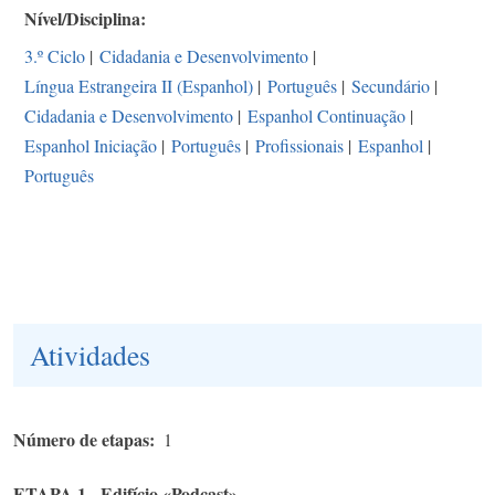
Nível/Disciplina
3.º Ciclo
|
Cidadania e Desenvolvimento
|
Língua Estrangeira II (Espanhol)
|
Português
|
Secundário
|
Cidadania e Desenvolvimento
|
Espanhol Continuação
|
Espanhol Iniciação
|
Português
|
Profissionais
|
Espanhol
|
Português
Atividades
Número de etapas
1
ETAPA 1 - Edifício «Podcast».