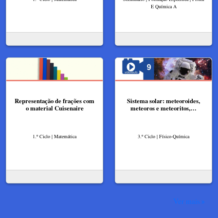
E Química A
Representação de frações com
Sistema solar: meteoroides,
o material Cuisenaire
meteoros e meteoritos,…
1.º Ciclo | Matemática
3.º Ciclo | Físico-Química
Ver mais