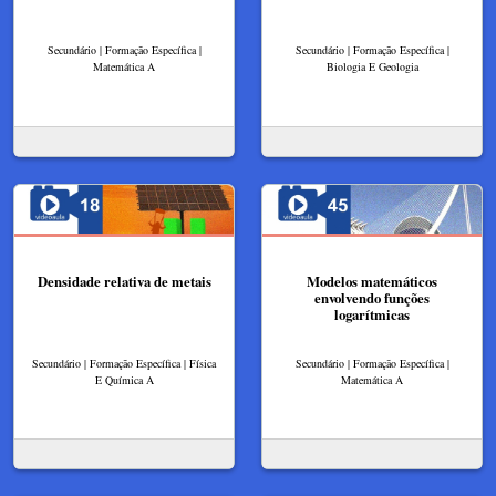
Secundário | Formação Específica |
Secundário | Formação Específica |
Matemática A
Biologia E Geologia
Densidade relativa de metais
Modelos matemáticos
envolvendo funções
logarítmicas
Secundário | Formação Específica | Física
Secundário | Formação Específica |
E Química A
Matemática A