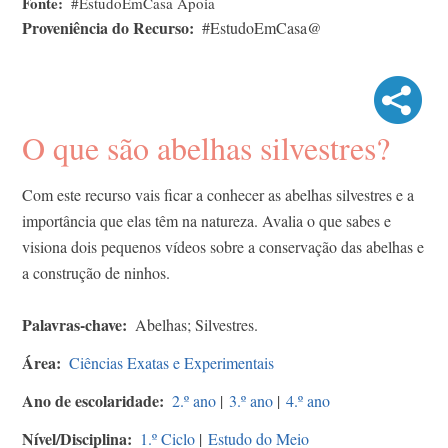
Fonte
#EstudoEmCasa Apoia
Proveniência do Recurso
#EstudoEmCasa@
O que são abelhas silvestres?
Com este recurso vais ficar a conhecer as abelhas silvestres e a
importância que elas têm na natureza. Avalia o que sabes e
visiona dois pequenos vídeos sobre a conservação das abelhas e
a construção de ninhos.
Palavras-chave
Abelhas; Silvestres.
Área
Ciências Exatas e Experimentais
Ano de escolaridade
2.º ano
|
3.º ano
|
4.º ano
Nível/Disciplina
1.º Ciclo
|
Estudo do Meio