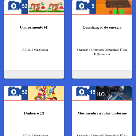
Comprimento (4)
Quantização de energia
1.º Ciclo | Matemática
Secundário | Formação Específica | Física
E Química A
Dinheiro (2)
Movimento circular uniforme
1.º Ciclo | Matemática
Secundário | Formação Específica | Física