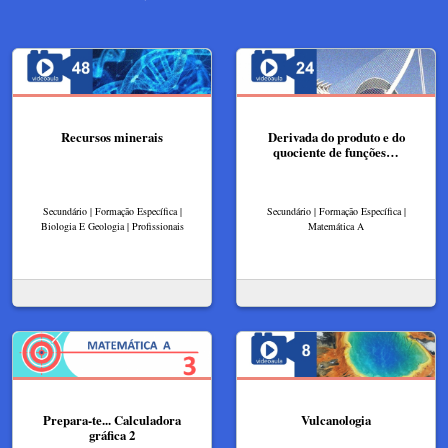
Recursos minerais
Derivada do produto e do
quociente de funções…
Secundário | Formação Específica |
Secundário | Formação Específica |
Biologia E Geologia | Profissionais
Matemática A
Prepara-te... Calculadora
Vulcanologia
gráfica 2