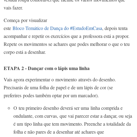
vais fazer.
Começa
por visualizar
este
Bloco Temático de Dança do #EstudoEmCasa
, depois tenta
acompanhar e repetir os exercícios que a
professora está a propor.
Repete os movimentos se achares que podes melhorar o que o teu
corpo está a desenhar.
ETAPA 2 - Dançar com o lápis uma linha
Vais agora experimentar o
movimento
através do desenho
.
Precisarás de uma folha de papel e de um lápis de cor (se
preferires
podes também optar por um marcador).
O
teu primeiro desenho deverá ser u
ma
l
inha comprida e
ondulante, com curvas,
que vai parecer estar a dançar, ou seja
é um
tipo linha que tem movimento. Preenche a totalidade da
folha e não pares de a desenhar até achares que