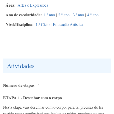
Área
Artes e Expressões
Ano de escolaridade
1.º ano
|
2.º ano
|
3.º ano
|
4.º ano
Nível/Disciplina
1.º Ciclo
|
Educação Artística
Atividades
Número de etapas
4
ETAPA 1 - Desenhar com o corpo
Nesta etapa
vais desenhar com o corpo, para tal precisas de ter
vestida roupa confortável que facilite os vários
movimentos que