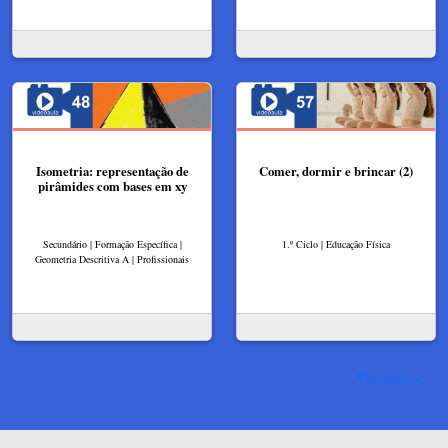
Isometria: representação de
Comer, dormir e brincar (2)
pirâmides com bases em xy
Secundário | Formação Específica |
1.º Ciclo | Educação Física
Geometria Descritiva A | Profissionais
Ver mais