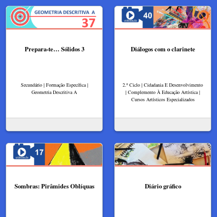
Prepara-te… Sólidos 3
Diálogos com o clarinete
Secundário | Formação Específica |
2.º Ciclo | Cidadania E Desenvolvimento
Geometria Descritiva A
| Complemento À Educação Artística |
Cursos Artísticos Especializados
Sombras: Pirâmides Oblíquas
Diário gráfico