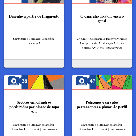
Desenho a partir de fragmento
O caminho do ator: ensaio
geral
Secundário | Formação Específica |
2.º Ciclo | Cidadania E Desenvolvimento
Desenho A
| Complemento À Educação Artística |
Cursos Artísticos Especializados
Secções em cilindros
Polígonos e círculos
produzidas por planos de topo
pertencentes a planos de perfil
e…
Secundário | Formação Específica |
Secundário | Formação Específica |
Geometria Descritiva A | Profissionais
Geometria Descritiva A | Profissionais