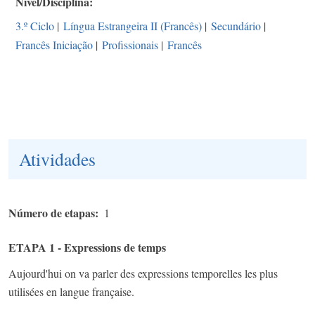
Nível/Disciplina
3.º Ciclo
|
Língua Estrangeira II (Francês)
|
Secundário
|
Francês Iniciação
|
Profissionais
|
Francês
Atividades
Número de etapas
1
ETAPA 1 - Expressions de temps
Aujourd'hui on va parler des expressions temporelles les plus
utilisées en langue française.