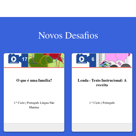
Novos Desafios
O que é uma família?
Lenda - Texto Instrucional: A
receita
3.º Ciclo | Português Língua Não
1.º Ciclo | Português
Materna