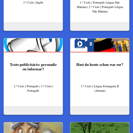
3.º Ciclo | Inglês
1.º Ciclo | Português Língua Não
Materna | 2.º Ciclo | Português Língua
Não Materna
Texto publicitário: persuadir
Hast du heute schon was vor?
ou informar?
2.º Ciclo | Português | 3.º Ciclo |
3.º Ciclo | Língua Estrangeira II
Português
(Alemão)