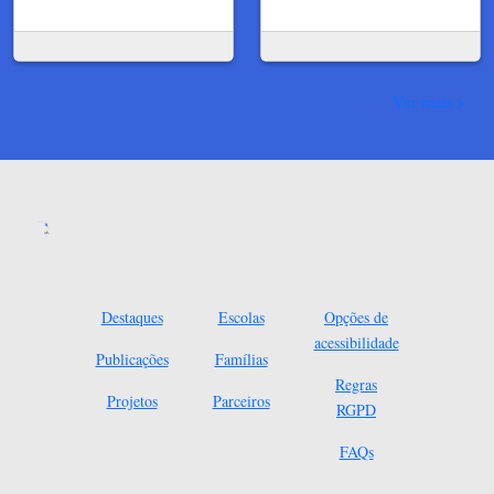
Ver mais
Destaques
Escolas
Opções de
acessibilidade
Publicações
Famílias
Regras
Projetos
Parceiros
RGPD
FAQs