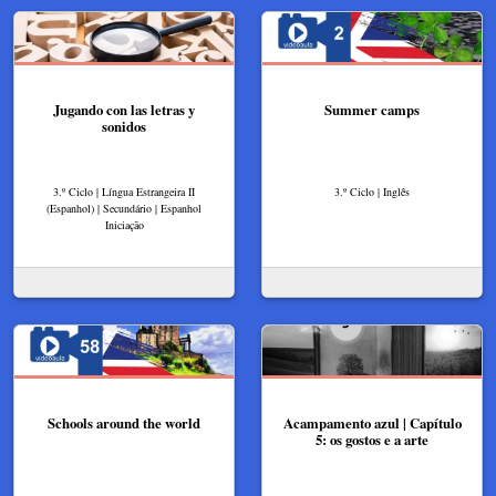
Jugando con las letras y
Summer camps
sonidos
3.º Ciclo | Língua Estrangeira II
3.º Ciclo | Inglês
(Espanhol) | Secundário | Espanhol
Iniciação
Schools around the world
Acampamento azul | Capítulo
5: os gostos e a arte