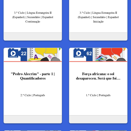
3.º Ciclo | Língua Estrangeira II
3.º Ciclo | Língua Estrangeira II
(Espanhol) | Secundário | Espanhol
(Espanhol) | Secundário | Espanhol
Continuação
Iniciação
"Pedro Alecrim" - parte 1 |
Força africana: o sol
Quantificadores
desapareceu. Será que foi…
2.º Ciclo | Português
1.º Ciclo | Português