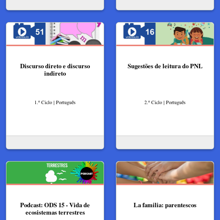
Discurso direto e discurso
Sugestões de leitura do PNL
indireto
1.º Ciclo | Português
2.º Ciclo | Português
Podcast: ODS 15 - Vida de
La familia: parentescos
ecosistemas terrestres