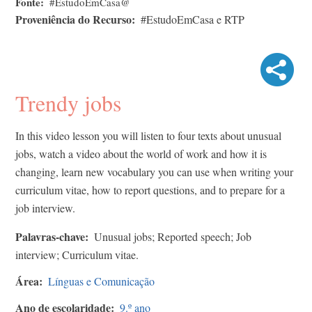
Fonte
#EstudoEmCasa@
Proveniência do Recurso
#EstudoEmCasa e RTP
Trendy jobs
In this video lesson you will listen to four texts about unusual
jobs, watch a video about the world of work and how it is
changing, learn new vocabulary you can use when writing your
curriculum vitae, how to report questions, and to prepare for a
job interview.
Palavras-chave
Unusual jobs; Reported speech; Job
interview; Curriculum vitae.
Área
Línguas e Comunicação
Ano de escolaridade
9.º ano