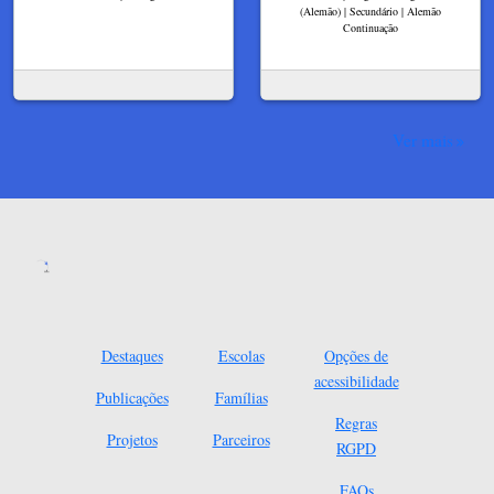
(Alemão) | Secundário | Alemão
Continuação
Ver mais
Destaques
Escolas
Opções de
acessibilidade
Publicações
Famílias
Regras
Projetos
Parceiros
RGPD
FAQs