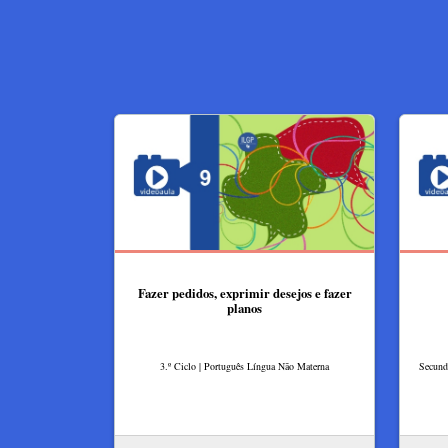
Fazer pedidos, exprimir desejos e fazer
planos
3.º Ciclo | Português Língua Não Materna
Secundá