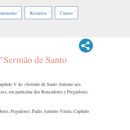
Autónomo
Recursos
Cursos
 "Sermão de Santo
 Capítulo V do «Sermão de Santo António aos
eixes, em particular dos Roncadores e Pregadores,
.
res; Pegadores; Padre António Vieira; Capítulo