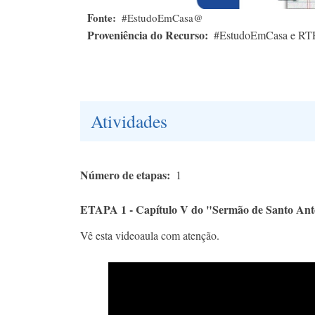
Fonte
#EstudoEmCasa@
Proveniência do Recurso
#EstudoEmCasa e RT
Atividades
Número de etapas
1
ETAPA 1 - Capítulo V do "Sermão de Santo Ant
Vê esta videoaula com atenção.