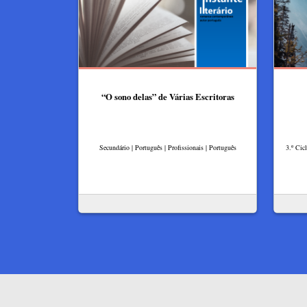
“O sono delas” de Várias Escritoras
Secundário | Português | Profissionais | Português
3.º Cic