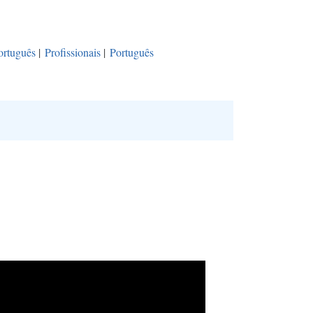
ortuguês
|
Profissionais
|
Português