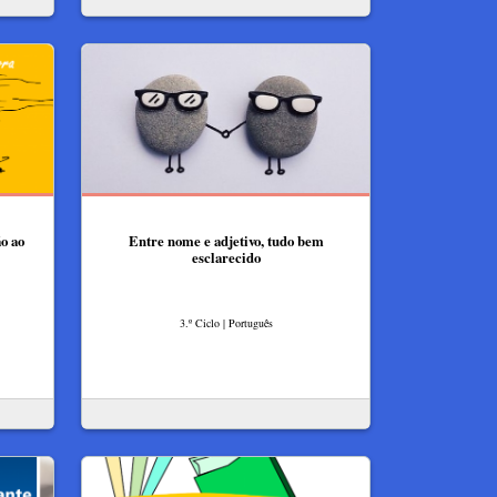
ão ao
Entre nome e adjetivo, tudo bem
esclarecido
3.º Ciclo | Português