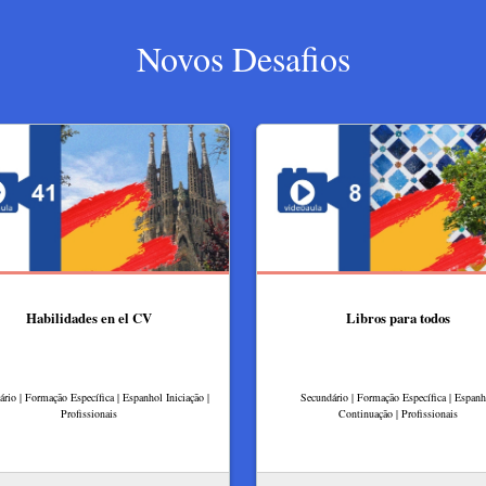
Novos Desafios
Habilidades en el CV
Libros para todos
rio | Formação Específica | Espanhol Iniciação |
Secundário | Formação Específica | Espanh
Profissionais
Continuação | Profissionais