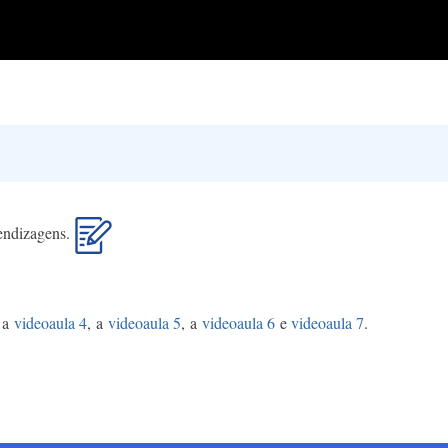
rendizagens.
 a
videoaula 4
, a
videoaula 5
, a
videoaula 6
e
videoaula 7
.