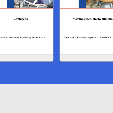
Contagens
Sistema circulatório humano
ndário | Formação Específica | Matemática A
Secundário | Formação Específica | Biologia E 