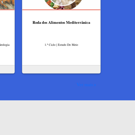
Roda dos Alimentos Mediterrânica
Geologia
1.º Ciclo | Estudo Do Meio
Ver mais