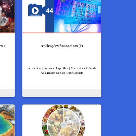
es e
Aplicações financeiras (1)
Secundário | Formação Específica | Matemática Aplicada
Às Ciências Sociais | Profissionais