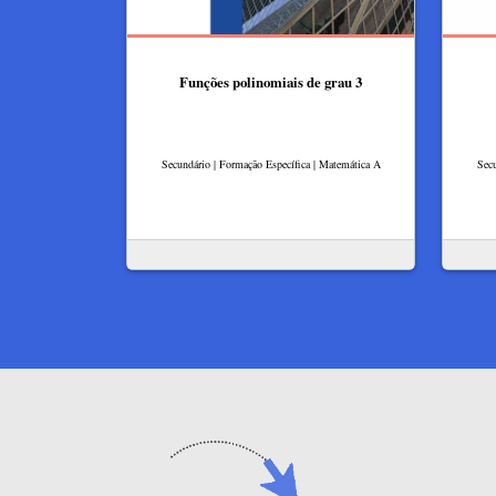
Funções polinomiais de grau 3
Secundário | Formação Específica | Matemática A
Secu