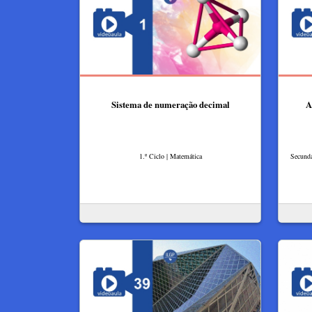
Sistema de numeração decimal
A
1.º Ciclo | Matemática
Secundá