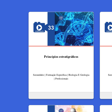
Princípios estratigráficos
Secundário | Formação Específica | Biologia E Geologia
Sec
| Profissionais