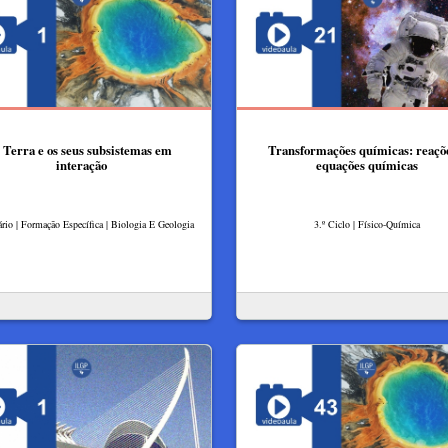
 Terra e os seus subsistemas em
Transformações químicas: reaçõ
interação
equações químicas
rio | Formação Específica | Biologia E Geologia
3.º Ciclo | Físico-Química