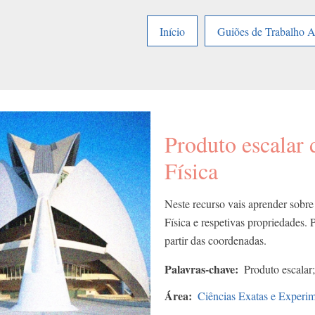
Início
Guiões de Trabalho 
Produto escalar 
Física
Neste recurso vais aprender sobre 
Física e respetivas propriedades. P
partir das coordenadas.
Palavras-chave
Produto escalar;
Área
Ciências Exatas e Experim