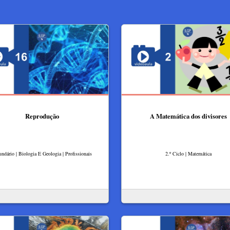
Reprodução
A Matemática dos divisores
undário | Biologia E Geologia | Profissionais
2.º Ciclo | Matemática