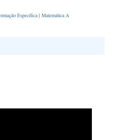
ormação Específica
|
Matemática A