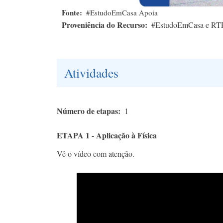
Fonte
#EstudoEmCasa Apoia
Proveniência do Recurso
#EstudoEmCasa e RT
Atividades
Número de etapas
1
ETAPA 1 - Aplicação à Física
Vê o vídeo com atenção.