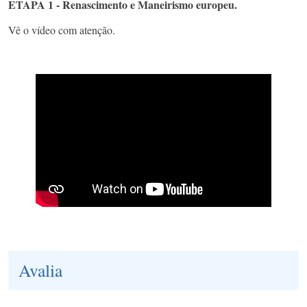
ETAPA 1 - Renascimento e Maneirismo europeu.
Vê o vídeo com atenção.
Avalia