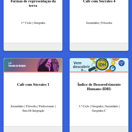
Formas de representação da
Café com Sócrates 4
terra
3.º Ciclo | Geografia
Secundário | Filosofia
Café com Sócrates 1
Índice de Desenvolvimento
Humano (IDH)
Secundário | Filosofia | Profissionais |
3.º Ciclo | Geografia | Secundário |
Área De Integração
Geografia C