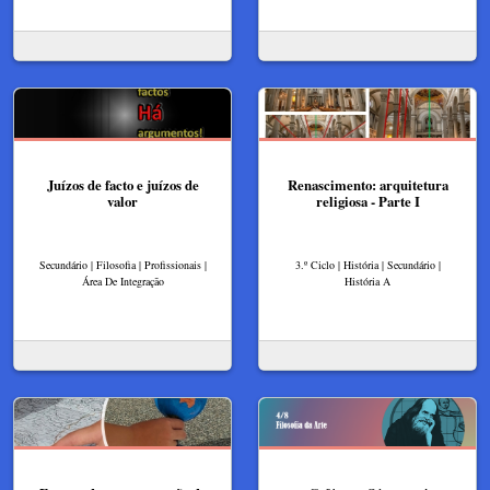
Juízos de facto e juízos de
Renascimento: arquitetura
valor
religiosa - Parte I
Secundário | Filosofia | Profissionais |
3.º Ciclo | História | Secundário |
Área De Integração
História A