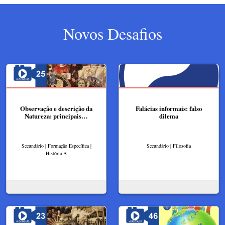
Novos Desafios
Observação e descrição da
Falácias informais: falso
Natureza: principais…
dilema
Secundário | Formação Específica |
Secundário | Filosofia
História A