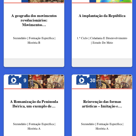
A geografia dos movimentos
A implantação da República
revolucionários:
Movimentos…
Secundário | Formação Específica |
1.º Ciclo | Cidadania E Desenvolvimento
História B
| Estudo Do Meio
A Romanização da Península
Reinvenção das formas
Ibérica, um exemplo de…
artísticas – Imitação e…
Secundário | Formação Específica |
Secundário | Formação Específica |
História A
História A