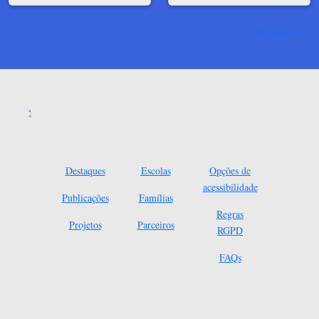
Ver mais
Destaques
Escolas
Opções de
acessibilidade
Publicações
Famílias
Regras
Projetos
Parceiros
RGPD
FAQs