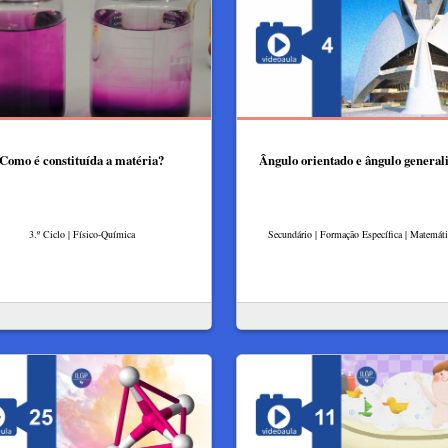
Como é constituída a matéria?
Ângulo orientado e ângulo general
3.º Ciclo | Físico-Química
Secundário | Formação Específica | Matemát