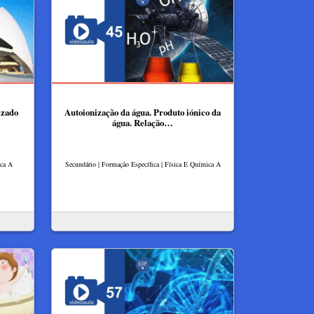
izado
Autoionização da água. Produto iónico da
água. Relação…
ica A
Secundário | Formação Específica | Física E Química A