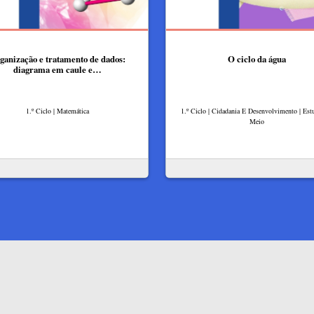
ganização e tratamento de dados:
O ciclo da água
diagrama em caule e…
1.º Ciclo | Matemática
1.º Ciclo | Cidadania E Desenvolvimento | Es
Meio