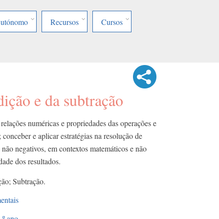
Autónomo
Recursos
Cursos
ição e da subtração
 relações numéricas e propriedades das operações e
; conceber e aplicar estratégias na resolução de
não negativos, em contextos matemáticos e não
idade dos resultados.
ão; Subtração.
entais
.º ano