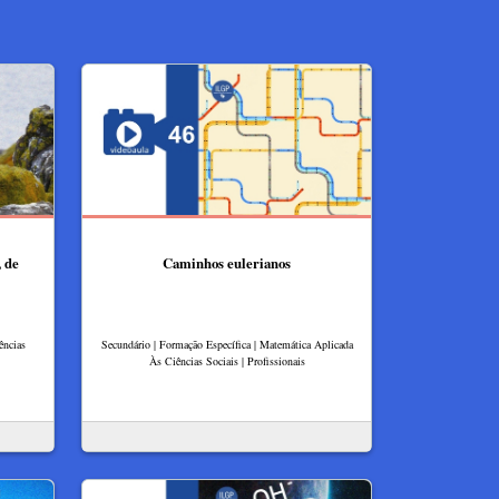
 de
Caminhos eulerianos
ências
Secundário | Formação Específica | Matemática Aplicada
Às Ciências Sociais | Profissionais