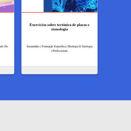
Exercícios sobre tectónica de placas e
sismologia
tudo Do
Secundário | Formação Específica | Biologia E Geologia
| Profissionais
Ver mais