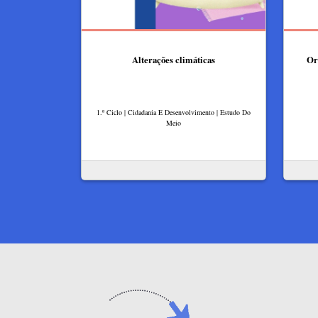
Alterações climáticas
Or
1.º Ciclo | Cidadania E Desenvolvimento | Estudo Do
Meio