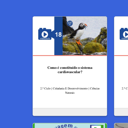
Como é constituído o sistema
cardiovascular?
2.º Ciclo | Cidadania E Desenvolvimento | Ciências
2.º C
Naturais