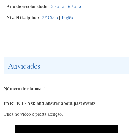
Ano de escolaridade
5.º ano
|
6.º ano
Nível/Disciplina
2.º Ciclo
|
Inglês
Atividades
Número de etapas
1
PARTE 1 - Ask and answer about past events
Clica no vídeo e presta atenção.