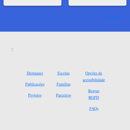
Ver mais
Destaques
Escolas
Opções de
acessibilidade
Publicações
Famílias
Regras
Projetos
Parceiros
RGPD
FAQs