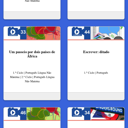
Não Materna
Um passeio por dois países de
Escrever: ditado
África
1.º Ciclo | Português Língua Não
1.º Ciclo | Português
Materna | 2.º Ciclo | Português Língua
Não Materna